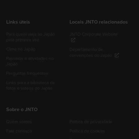
Links úteis
Locais JNTO relacionados
Para quem viaja ao Japão
JNTO Corporate Website
pela primeira vez
Clima no Japão
Departamento de
convenções do Japão
Passeios e atividades no
Japão
Perguntas frequentes
Links para a biblioteca de
fotos e vídeos do Japão
Sobre o JNTO
Quem somos
Política de privacidade
Fale conosco
Política de cookies