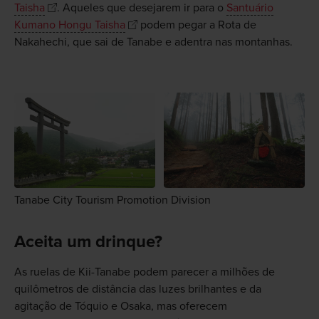
Taisha
. Aqueles que desejarem ir para o
Santuário
Kumano Hongu Taisha
podem pegar a Rota de
Nakahechi, que sai de Tanabe e adentra nas montanhas.
Tanabe City Tourism Promotion Division
Aceita um drinque?
As ruelas de Kii-Tanabe podem parecer a milhões de
quilômetros de distância das luzes brilhantes e da
agitação de Tóquio e Osaka, mas oferecem