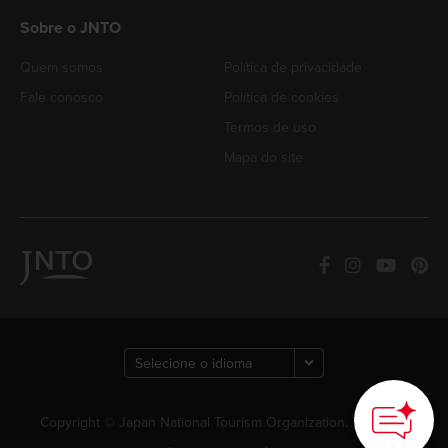
Sobre o JNTO
Quem somos
Política de privacidade
Fale conosco
Política de cookies
Termos de uso
Mapa do site
Copyright © Japan National Tourism Organization. Todos os