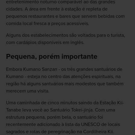
entretenimento noturno comparável ao das grandes
cidades. A área em frente à estação é repleta de
pequenos restaurantes e bares que servem bebidas com
comida local fresca a preços acessíveis.
Alguns dos estabelecimentos são voltados para o turista,
com cardápios disponíveis em inglês.
Pequena, porém importante
Embora Kumano Sanzan - os três grandes santuários de
Kumano - esteja no centro das atenções espirituais, na
região há alguns santuários mais modestos que também
merecem uma visita.
Uma caminhada de cinco minutos saindo da Estação Kii-
Tanabe leva você ao Santuário Tokei-jinja. Com uma
estrutura pequena, porém bela, o santuário foi
recentemente adicionado à lista da UNESCO de locais
sagrados e rotas de peregrinação na Cordilheira Kii.