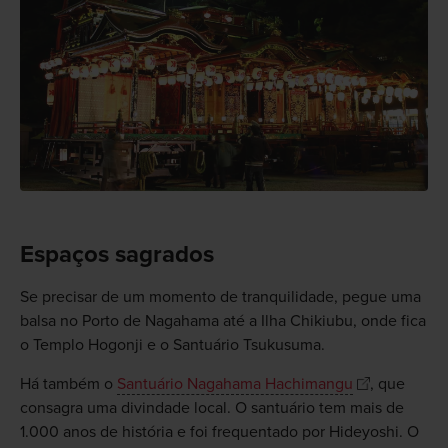
Espaços sagrados
Se precisar de um momento de tranquilidade, pegue uma
balsa no Porto de Nagahama até a Ilha Chikiubu, onde fica
o Templo Hogonji e o Santuário Tsukusuma.
Há também o
Santuário Nagahama Hachimangu
, que
consagra uma divindade local. O santuário tem mais de
1.000 anos de história e foi frequentado por Hideyoshi. O