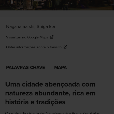
Nagahama-shi, Shiga-ken
Visualizar no Google Maps
Obter informações sobre o trânsito
PALAVRAS-CHAVE
MAPA
Uma cidade abençoada com
natureza abundante, rica em
história e tradições
O centro da cidade de Nagahama é a Praça Kurokabe,