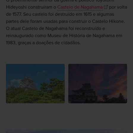
O proeminente senhor da guerra e político Toyotomi
Hideyoshi construíram o
Castelo de Nagahama
por volta
de 1577. Seu castelo foi destruído em 1615 e algumas
partes dele foram usadas para construir o Castelo Hikone.
O atual Castelo de Nagahama foi reconstruído e
reinaugurado como Museu de História de Nagahama em
1983, graças a doações de cidadãos.