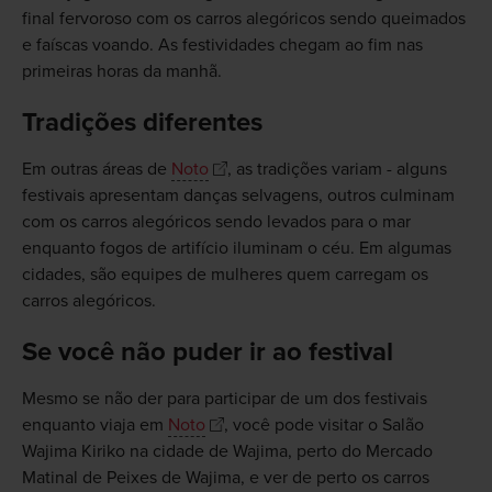
final fervoroso com os carros alegóricos sendo queimados
e faíscas voando. As festividades chegam ao fim nas
primeiras horas da manhã.
Tradições diferentes
Em outras áreas de
Noto
, as tradições variam - alguns
festivais apresentam danças selvagens, outros culminam
com os carros alegóricos sendo levados para o mar
enquanto fogos de artifício iluminam o céu. Em algumas
cidades, são equipes de mulheres quem carregam os
carros alegóricos.
Se você não puder ir ao festival
Mesmo se não der para participar de um dos festivais
enquanto viaja em
Noto
, você pode visitar o Salão
Wajima Kiriko na cidade de Wajima, perto do Mercado
Matinal de Peixes de Wajima, e ver de perto os carros