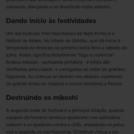
cantando, dançando e se divertindo noite adentro.
Dando início às festividades
Um dos festivais mais fascinantes de Noto Kiriko é o
festival de Abare, na cidade de Ushitsu, que dá início à
temporada de festivais na primeira sexta-feira e sábado de
julho. Abare significa literalmente "fogo e violência".
Ambos mikoshi - santuários portáteis - e kiriko são
desfilados pela cidade, e carregados ao redor de grandes
fogueiras. As crianças se sentam nos deques superiores
do grande kiriko de madeira e tocam tambores e flautas.
Destruindo os mikoshi
A segunda noite do festival é a principal atração, quando
equipes de homens seminus aparecem com santuários
mikoshi e os quebram contra o chão, arrastando-os pelos
rios e jogando-os nas fogueiras. O festival chega a um