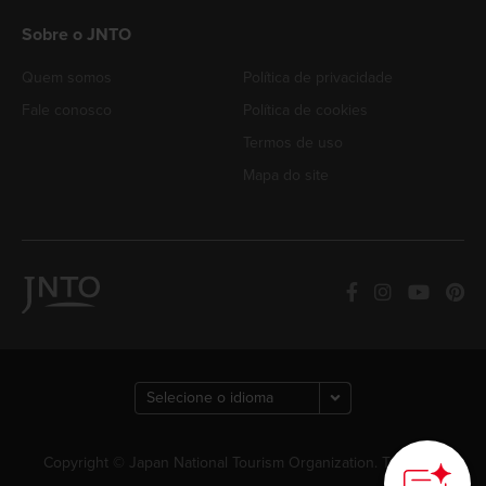
Sobre o JNTO
Quem somos
Política de privacidade
Fale conosco
Política de cookies
Termos de uso
Mapa do site
Copyright © Japan National Tourism Organization. Todos os