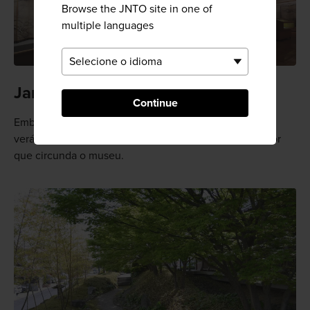
Browse the JNTO site in one of
multiple languages
Jardins com o estilo de Sesshu
Continue
Embora tenha sido criado nos tempos modernos, você
verá a nítida influência de Sesshu no jardim encantador
que circunda o museu.