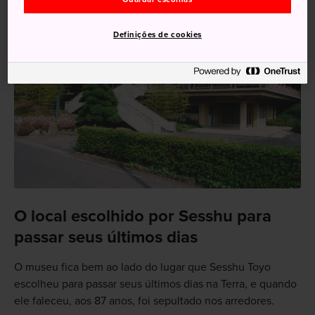
Definições de cookies
O local escolhido por Sesshu para
passar seus últimos dias
O museu fica bem ao lado do lugar que Sesshu Toyo
escolheu para passar seus últimos dias na Terra, e quando
ele faleceu, aos 87 anos, foi sepultado nos arredores.