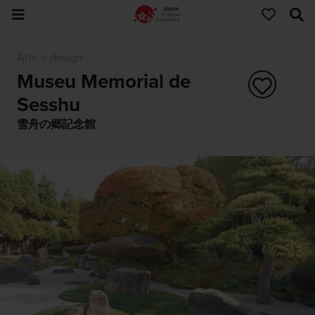
Arte e design
Museu Memorial de
Sesshu
雪舟の郷記念館