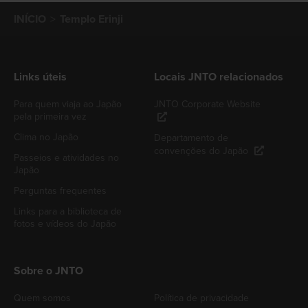
INÍCIO
Templo Erinji
Links úteis
Locais JNTO relacionados
Para quem viaja ao Japão
JNTO Corporate Website
pela primeira vez
Clima no Japão
Departamento de
convenções do Japão
Passeios e atividades no
Japão
Perguntas frequentes
Links para a biblioteca de
fotos e vídeos do Japão
Sobre o JNTO
Quem somos
Política de privacidade