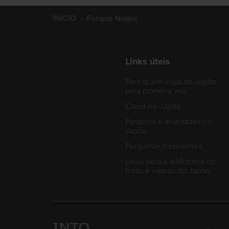
INÍCIO
Parque Nagai
Links úteis
Para quem viaja ao Japão
pela primeira vez
Clima no Japão
Passeios e atividades no
Japão
Perguntas frequentes
Links para a biblioteca de
fotos e vídeos do Japão