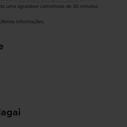
ndo uma agradável caminhada de 30 minutos.
 últimas informações.
e
agai