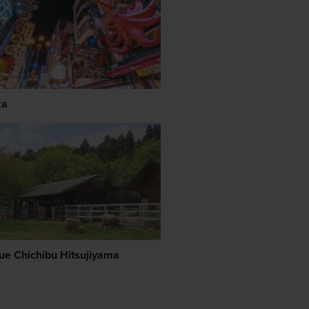
ka
ue Chichibu Hitsujiyama