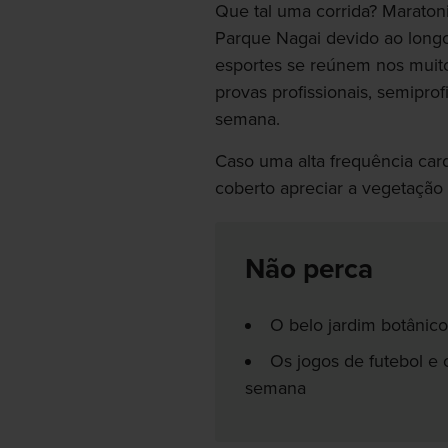
Que tal uma corrida? Maraton
Parque Nagai devido ao longo 
esportes se reúnem nos muito
provas profissionais, semiprof
semana.
Caso uma alta frequência card
coberto apreciar a vegetação
Não perca
O belo jardim botânic
Os jogos de futebol e 
semana