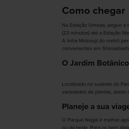
Como chegar
Na Estação Umeda, pegue a li
(23 minutos) até a Estação Na
A linha Midosuji do metrô pe
convenientes em Shinsaibash
O Jardim Botânico
Localizado no sudeste do Par
variedades de plantas, assim 
Planeje a sua via
O Parque Nagai é melhor apr
ou da tarde. Para os bem dis