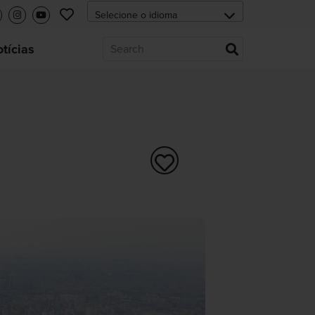
tícias