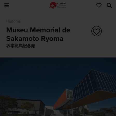
História
Museu Memorial de
Sakamoto Ryoma
坂本龍馬記念館