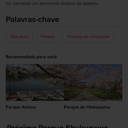
rio, tornando um excelente destino de passeio.
Palavras-chave
Natureza
Parque
Florada de cerejeiras
Recomendado para você
Parque Ashino
Parque de Hiokayama
Próximo Parque Shukugawa