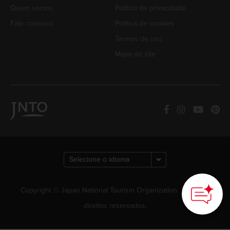
Quem somos
Política de privacidade
Fale conosco
Política de cookies
Termos de uso
Mapa do site
Copyright © Japan National Tourism Organization. Todos os
direitos reservados.