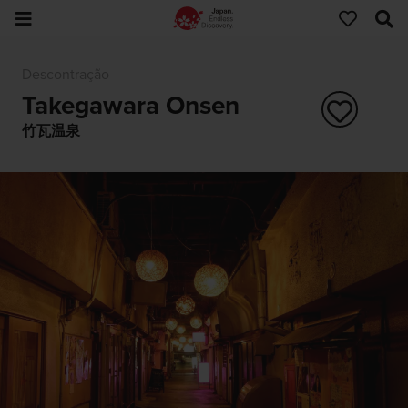
Descontração
Takegawara Onsen
竹瓦温泉