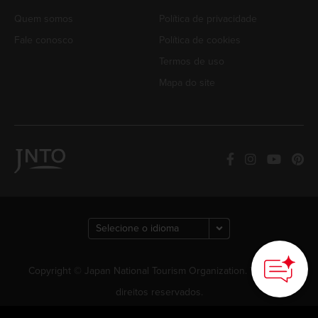
Quem somos
Política de privacidade
Fale conosco
Política de cookies
Termos de uso
Mapa do site
Copyright © Japan National Tourism Organization. Todos os
direitos reservados.