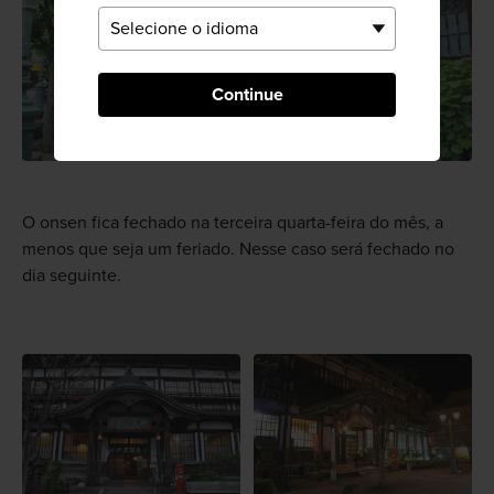
Continue
O onsen fica fechado na terceira quarta-feira do mês, a
menos que seja um feriado. Nesse caso será fechado no
dia seguinte.