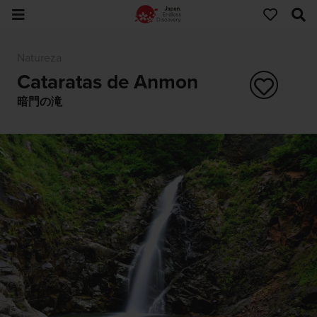
Natureza
Cataratas de Anmon
暗門の滝