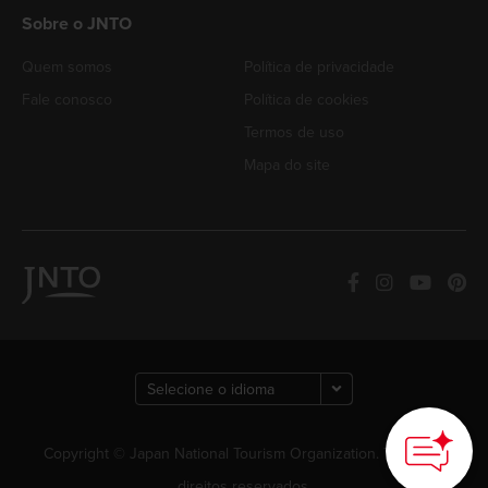
Sobre o JNTO
Quem somos
Política de privacidade
Fale conosco
Política de cookies
Termos de uso
Mapa do site
Copyright © Japan National Tourism Organization. Todos os
direitos reservados.