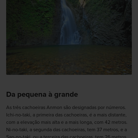
Da pequena à grande
As três cachoeiras Anmon são designadas por números.
Ichi-no-taki, a primeira das cachoeiras, é a mais distante,
com a elevação mais alta e a mais longa, com 42 metros.
Ni-no-taki, a segunda das cachoeiras, tem 37 metros, e a
San-no-taki, ou a terceira das cachoeiras, tem 26 metros