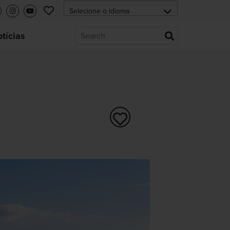
tícias