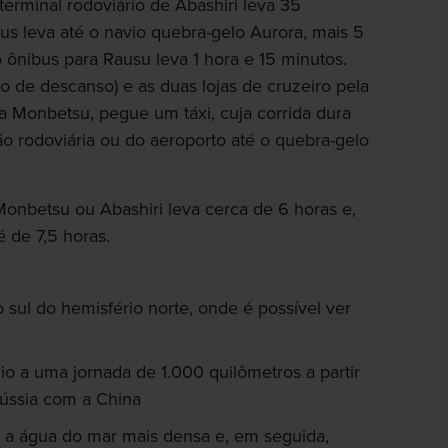
rminal rodoviário de Abashiri leva 35
us leva até o navio quebra-gelo Aurora, mais 5
 ônibus para Rausu leva 1 hora e 15 minutos.
o de descanso) e as duas lojas de cruzeiro pela
ra Monbetsu, pegue um táxi, cuja corrida dura
ão rodoviária ou do aeroporto até o quebra-gelo
nbetsu ou Abashiri leva cerca de 6 horas e,
 de 7,5 horas.
 sul do hemisfério norte, onde é possível ver
cio a uma jornada de 1.000 quilômetros a partir
Rússia com a China
 a água do mar mais densa e, em seguida,