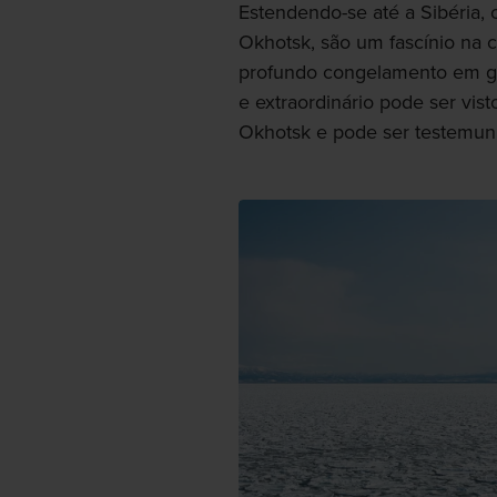
Estendendo-se até a Sibéria, 
Okhotsk, são um fascínio na 
profundo congelamento em gr
e extraordinário pode ser vis
Okhotsk e pode ser testemunh