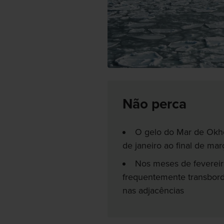
Não perca
O gelo do Mar de Okho
de janeiro ao final de mar
Nos meses de fevereir
frequentemente transbord
nas adjacências