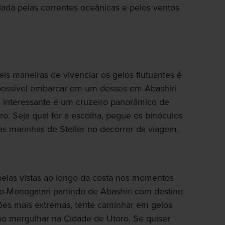
ciada pelas correntes oceânicas e pelos ventos
is maneiras de vivenciar os gelos flutuantes é
possível embarcar em um desses em Abashiri
 interessante é um cruzeiro panorâmico de
o. Seja qual for a escolha, pegue os binóculos
ias marinhas de Steller no decorrer da viagem.
belas vistas ao longo da costa nos momentos
o-Monogatari partindo de Abashiri com destino
ções mais extremas, tente caminhar em gelos
mo mergulhar na Cidade de Utoro. Se quiser