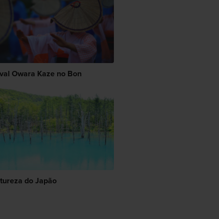
ival Owara Kaze no Bon
tureza do Japão