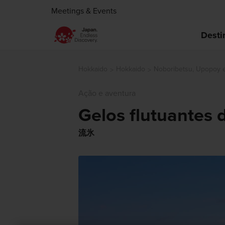
Meetings & Events
Desti
Hokkaido
Hokkaido
Noboribetsu, Upopoy 
Ação e aventura
Gelos flutuantes
流氷