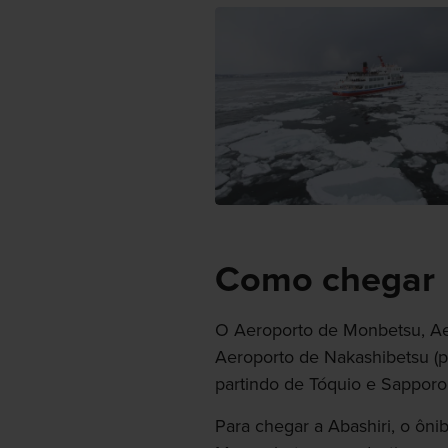
Como chegar
O Aeroporto de Monbetsu, Ae
Aeroporto de Nakashibetsu (p
partindo de Tóquio e Sapporo
Para chegar a Abashiri, o ôni