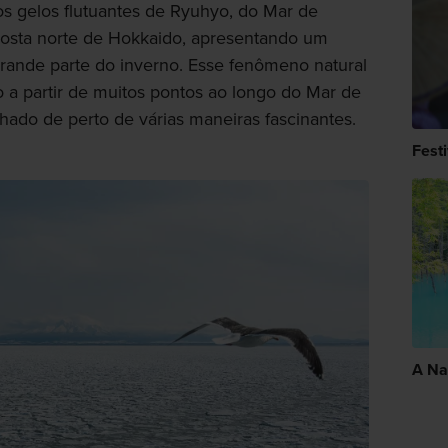
os gelos flutuantes de Ryuhyo, do Mar de
costa norte de Hokkaido, apresentando um
ande parte do inverno. Esse fenômeno natural
to a partir de muitos pontos ao longo do Mar de
ado de perto de várias maneiras fascinantes.
Fest
A Na