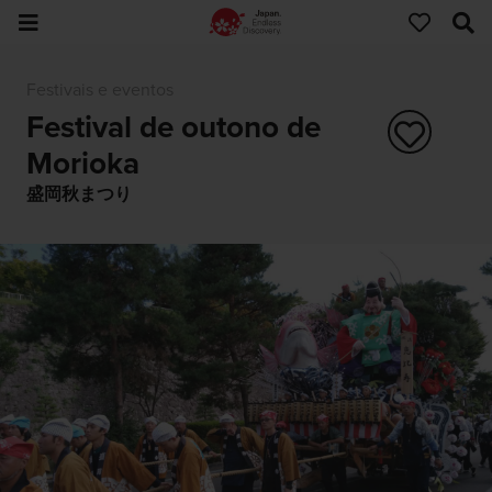
Festivais e eventos
Festival de outono de
Morioka
盛岡秋まつり