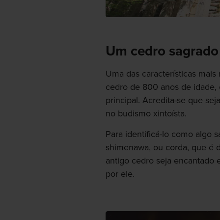
Um cedro sagrado
Uma das características mais
cedro de 800 anos de idade, 
principal. Acredita-se que seja
no budismo xintoísta.
Para identificá-lo como algo 
shimenawa, ou corda, que é d
antigo cedro seja encantado 
por ele.