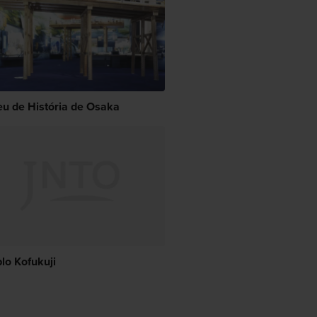
u de História de Osaka
lo Kofukuji