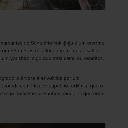
 marcantes do Santuário Yuki-jinja é um enorme
com 53 metros de altura, em frente ao salão
 um yorishiro, algo que atrai kami, ou espíritos,
sagrado, a árvore é envolvida por um
ecorada com fitas de papel. Acredita-se que o
e torne realidade os sonhos daqueles que oram