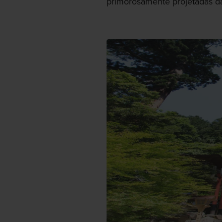
primorosamente projetadas d