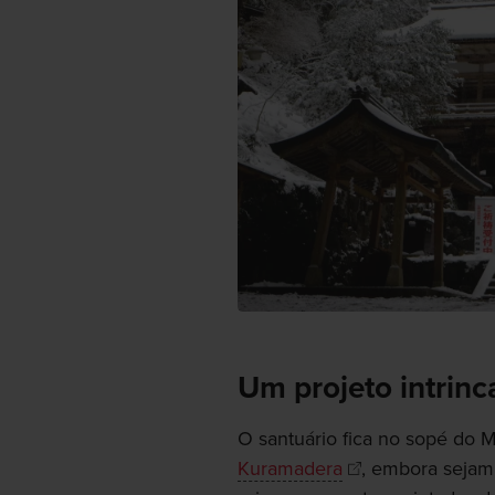
Um projeto intrin
O santuário fica no sopé do
Kuramadera
, embora sejam 