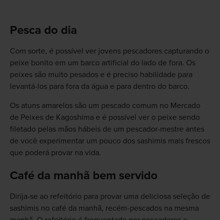
Pesca do dia
Com sorte, é possível ver jovens pescadores capturando o
peixe bonito em um barco artificial do lado de fora. Os
peixes são muito pesados e é preciso habilidade para
levantá-los para fora da água e para dentro do barco.
Os atuns amarelos são um pescado comum no Mercado
de Peixes de Kagoshima e é possível ver o peixe sendo
filetado pelas mãos hábeis de um pescador-mestre antes
de você experimentar um pouco dos sashimis mais frescos
que poderá provar na vida.
Café da manhã bem servido
Dirija-se ao refeitório para provar uma deliciosa seleção de
sashimis no café da manhã, recém-pescados na mesma
manhã. O refeitório é frequentado por pescadores e