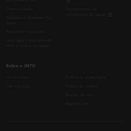
pela primeira vez
Clima no Japão
Departamento de
convenções do Japão
Passeios e atividades no
Japão
Perguntas frequentes
Links para a biblioteca de
fotos e vídeos do Japão
Sobre o JNTO
Quem somos
Política de privacidade
Fale conosco
Política de cookies
Termos de uso
Mapa do site