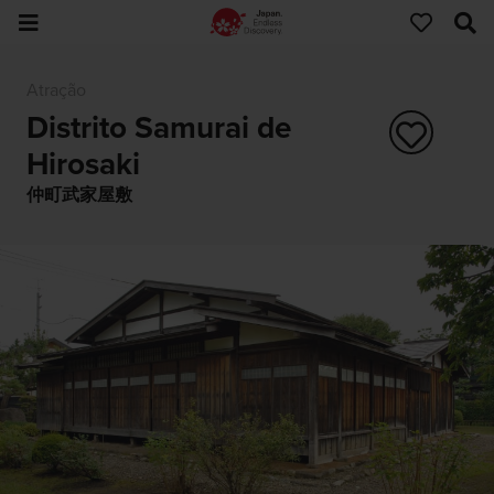
Atração
Distrito Samurai de
Hirosaki
仲町武家屋敷