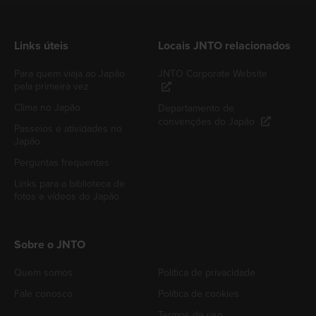
Links úteis
Locais JNTO relacionados
Para quem viaja ao Japão
JNTO Corporate Website
pela primeira vez
Clima no Japão
Departamento de
convenções do Japão
Passeios e atividades no
Japão
Perguntas frequentes
Links para a biblioteca de
fotos e vídeos do Japão
Sobre o JNTO
Quem somos
Política de privacidade
Fale conosco
Política de cookies
Termos de uso