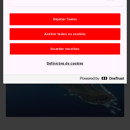
de
Ishigaki
, com viagens de volta em dias diferentes,
mas que levam cerca de 4 horas e 30 minutos, podendo
ser um trajeto difícil.
Rejeitar Todos
Aceitar todos os cookies
Guardar escolhas
Definições de cookies