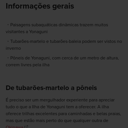
Informações gerais
Paisagens subaquáticas dinâmicas trazem muitos
visitantes a Yonaguni
Tubarões-martelo e tubarões-baleia podem ser vistos no
inverno
Pôneis de Yonaguni, com cerca de um metro de altura,
correm livres pela ilha
De tubarões-martelo a pôneis
É preciso ser um mergulhador experiente para apreciar
tudo o que a Ilha de Yonaguni tem a oferecer. A ilha
oferece trilhas excelentes para caminhadas e belas praias,
mas que estão mais perto do que qualquer outra de
Okinawa
.