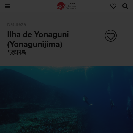
Natureza
Ilha de Yonaguni
(Yonagunijima)
与那国島