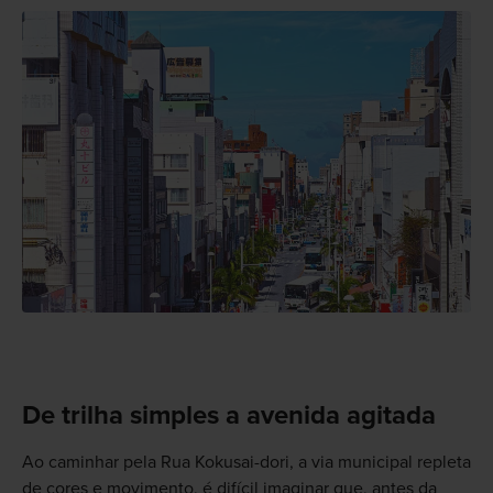
De trilha simples a avenida agitada
Ao caminhar pela Rua Kokusai-dori, a via municipal repleta
de cores e movimento, é difícil imaginar que, antes da