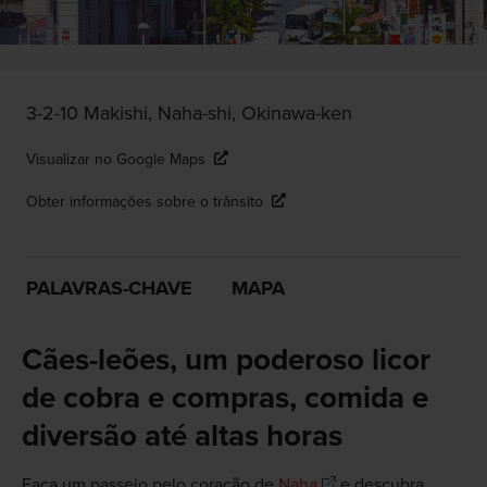
3-2-10 Makishi, Naha-shi, Okinawa-ken
Visualizar no Google Maps
Obter informações sobre o trânsito
PALAVRAS-CHAVE
MAPA
Cães-leões, um poderoso licor
de cobra e compras, comida e
diversão até altas horas
Faça um passeio pelo coração de
Naha
e descubra