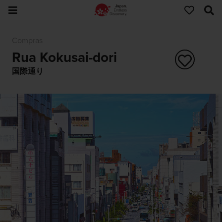
Compras
Rua Kokusai-dori
国際通り