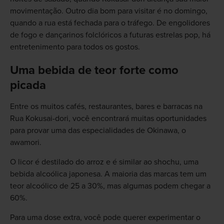
movimentação. Outro dia bom para visitar é no domingo,
quando a rua está fechada para o tráfego. De engolidores
de fogo e dançarinos folclóricos a futuras estrelas pop, há
entretenimento para todos os gostos.
Uma bebida de teor forte como
picada
Entre os muitos cafés, restaurantes, bares e barracas na
Rua Kokusai-dori, você encontrará muitas oportunidades
para provar uma das especialidades de Okinawa, o
awamori.
O licor é destilado do arroz e é similar ao shochu, uma
bebida alcoólica japonesa. A maioria das marcas tem um
teor alcoólico de 25 a 30%, mas algumas podem chegar a
60%.
Para uma dose extra, você pode querer experimentar o