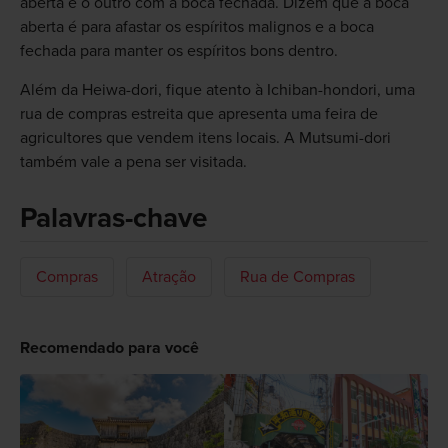
aberta e o outro com a boca fechada. Dizem que a boca
aberta é para afastar os espíritos malignos e a boca
fechada para manter os espíritos bons dentro.
Além da Heiwa-dori, fique atento à Ichiban-hondori, uma
rua de compras estreita que apresenta uma feira de
agricultores que vendem itens locais. A Mutsumi-dori
também vale a pena ser visitada.
Palavras-chave
Compras
Atração
Rua de Compras
Recomendado para você