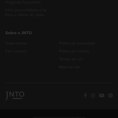
Perguntas frequentes
Links para a biblioteca de
fotos e vídeos do Japão
Sobre o JNTO
Quem somos
Política de privacidade
Fale conosco
Política de cookies
Termos de uso
Mapa do site