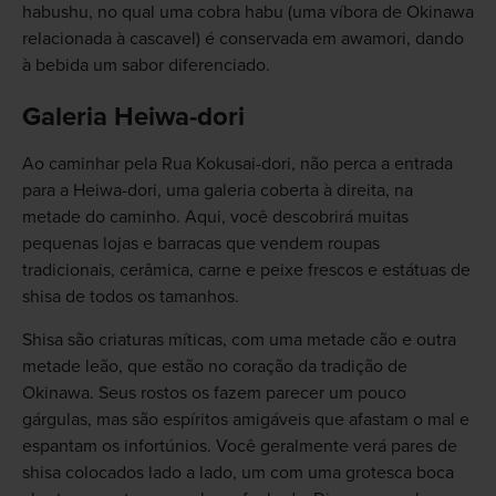
habushu, no qual uma cobra habu (uma víbora de Okinawa
relacionada à cascavel) é conservada em awamori, dando
à bebida um sabor diferenciado.
Galeria Heiwa-dori
Ao caminhar pela Rua Kokusai-dori, não perca a entrada
para a Heiwa-dori, uma galeria coberta à direita, na
metade do caminho. Aqui, você descobrirá muitas
pequenas lojas e barracas que vendem roupas
tradicionais, cerâmica, carne e peixe frescos e estátuas de
shisa de todos os tamanhos.
Shisa são criaturas míticas, com uma metade cão e outra
metade leão, que estão no coração da tradição de
Okinawa. Seus rostos os fazem parecer um pouco
gárgulas, mas são espíritos amigáveis que afastam o mal e
espantam os infortúnios. Você geralmente verá pares de
shisa colocados lado a lado, um com uma grotesca boca