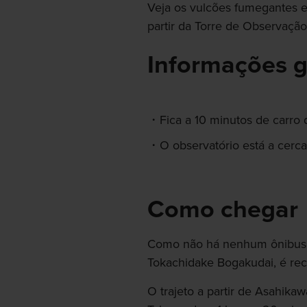
Veja os vulcões fumegantes 
partir da Torre de Observaçã
Informações g
Fica a 10 minutos de carro
O observatório está a cerc
Como chegar
Como não há nenhum ônibus p
Tokachidake Bogakudai, é rec
O trajeto a partir de Asahika