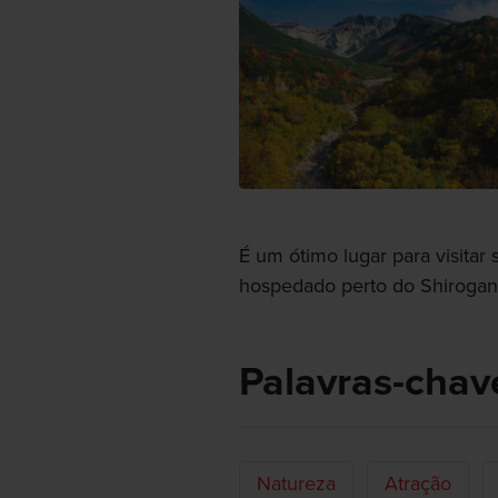
É um ótimo lugar para visitar 
hospedado perto do Shiroga
Palavras-chav
Natureza
Atração