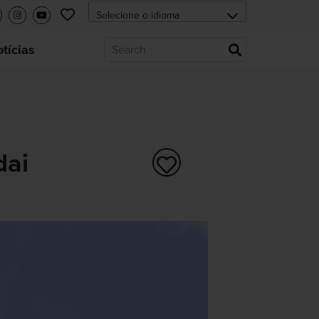
tícias
dai