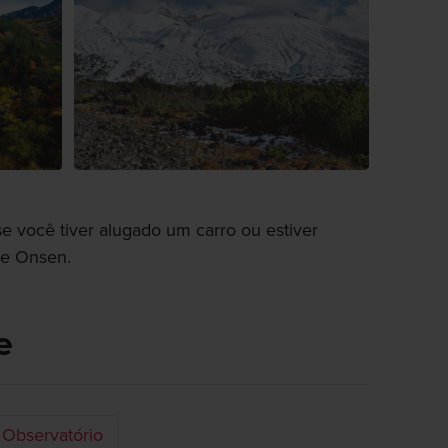
se você tiver alugado um carro ou estiver
ne Onsen.
e
Observatório