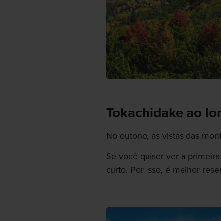
Tokachidake ao lo
No outono, as vistas das mon
Se você quiser ver a primeir
curto. Por isso, é melhor res