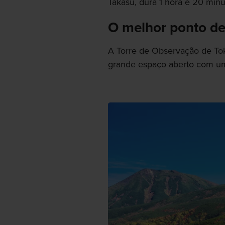
Takasu, dura 1 hora e 20 minu
O melhor ponto de
A Torre de Observação de To
grande espaço aberto com um