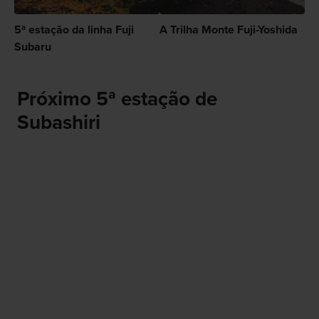
5ª estação da linha Fuji
A Trilha Monte Fuji-Yoshida
Subaru
Próximo 5ª estação de
Subashiri