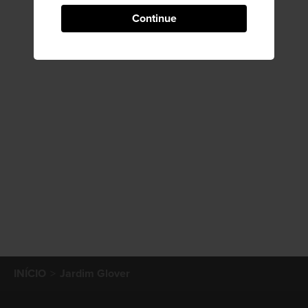
Continue
INÍCIO
Jardim Glover