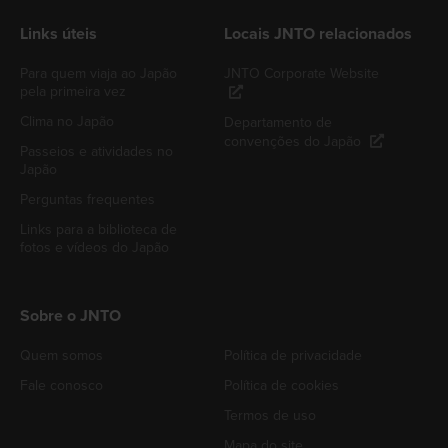
Links úteis
Locais JNTO relacionados
Para quem viaja ao Japão
JNTO Corporate Website
pela primeira vez
Clima no Japão
Departamento de
convenções do Japão
Passeios e atividades no
Japão
Perguntas frequentes
Links para a biblioteca de
fotos e vídeos do Japão
Sobre o JNTO
Quem somos
Política de privacidade
Fale conosco
Política de cookies
Termos de uso
Mapa do site