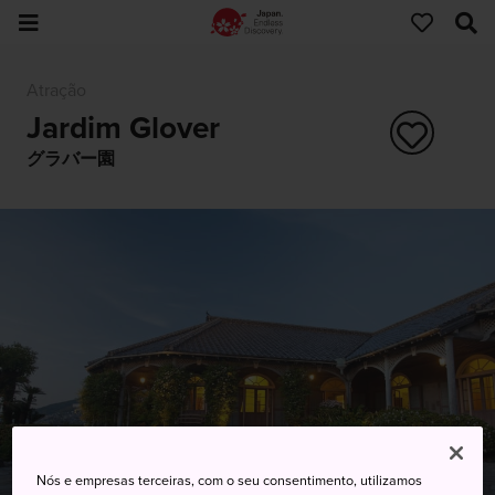
Atração
Jardim Glover
グラバー園
Nós e empresas terceiras, com o seu consentimento, utilizamos