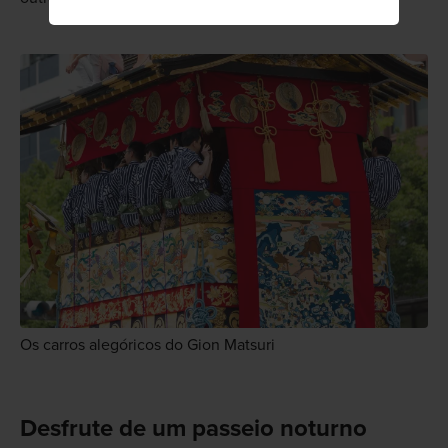
Os carros alegóricos do Gion Matsuri
Desfrute de um passeio noturno