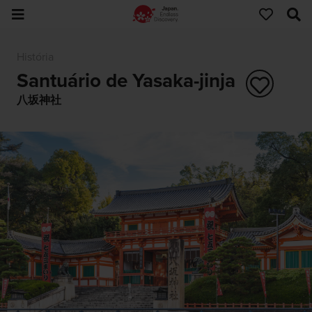
História
Santuário de Yasaka-jinja
八坂神社