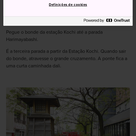
Definições de cookies
Como chegar
Pegue o bonde da estação Kochi até a parada
Harimayabashi.
É a terceira parada a partir da Estação Kochi. Quando sair
do bonde, atravesse o grande cruzamento. A ponte fica a
uma curta caminhada dali.