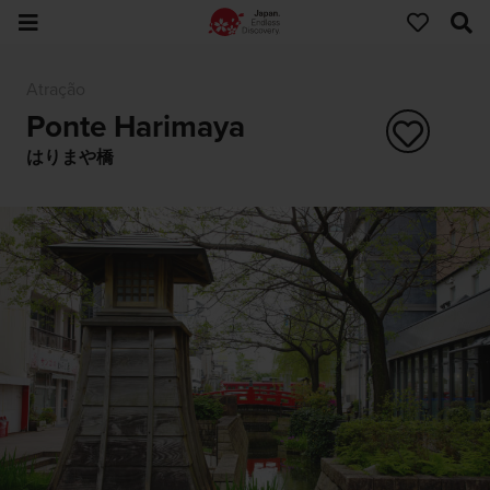
Atração
Ponte Harimaya
はりまや橋