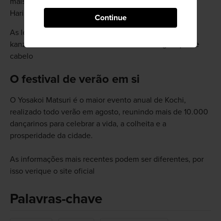
mais atenção por meio do filme de 2009 "Ponte-
Harimaya".
Continue
As lojas perto da ponte vendem grampos de cabelo
kanzashi e doces e biscoitos em formato de grampo de
cabelo
O festival de verão em si
O Yosakoi Matsuri é o maior evento anual de Kochi,
realizado todo verão em agosto, reunindo mais de 10.000
dançarinos para celebrar a vida, a colheita e a
prosperidade da cidade.
As informações mais recentes podem ser diferentes, por
isso verique o site oficial
Palavras-chave