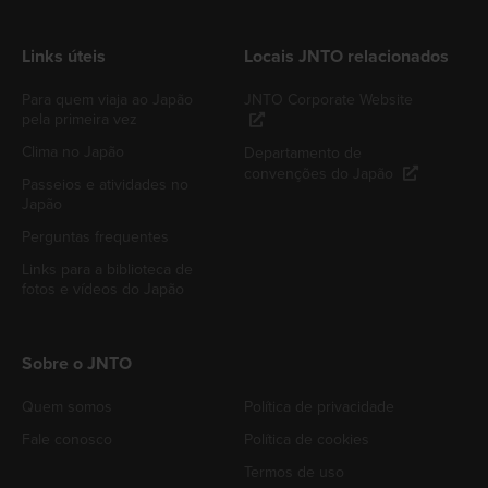
Links úteis
Locais JNTO relacionados
Para quem viaja ao Japão
JNTO Corporate Website
pela primeira vez
Clima no Japão
Departamento de
convenções do Japão
Passeios e atividades no
Japão
Perguntas frequentes
Links para a biblioteca de
fotos e vídeos do Japão
Sobre o JNTO
Quem somos
Política de privacidade
Fale conosco
Política de cookies
Termos de uso