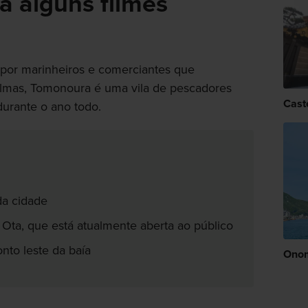
a alguns filmes
por marinheiros e comerciantes que
lmas, Tomonoura é uma vila de pescadores
Cast
durante o ano todo.
da cidade
a Ota, que está atualmente aberta ao público
onto leste da baía
Onom