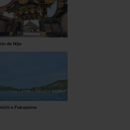
elo de Nijo
ichi e Fukuyama