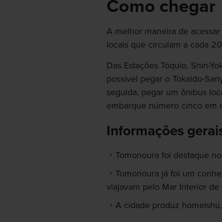
Como chegar
A melhor maneira de acessar
locais que circulam a cada 20
Das Estações Tóquio, Shin-Yo
possível pegar o Tokaido-Sa
seguida, pegar um ônibus loc
embarque número cinco em d
Informações gerai
Tomonoura foi destaque no 
Tomonoura já foi um conhe
viajavam pelo Mar Interior de
A cidade produz homeishu, 