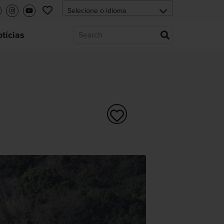
tícias