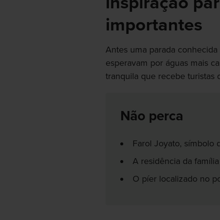
inspiração par
importantes
Antes uma parada conhecida 
esperavam por águas mais ca
tranquila que recebe turistas 
Não perca
Farol Joyato, símbolo 
A residência da famíli
O píer localizado no p