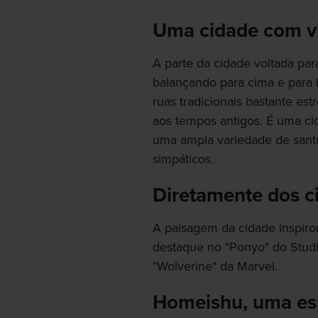
Uma cidade com v
A parte da cidade voltada pa
balançando para cima e para 
ruas tradicionais bastante es
aos tempos antigos. É uma ci
uma ampla variedade de santu
simpáticos.
Diretamente dos 
A paisagem da cidade inspirou
destaque no "Ponyo" do Studio
"Wolverine" da Marvel.
Homeishu, uma esp