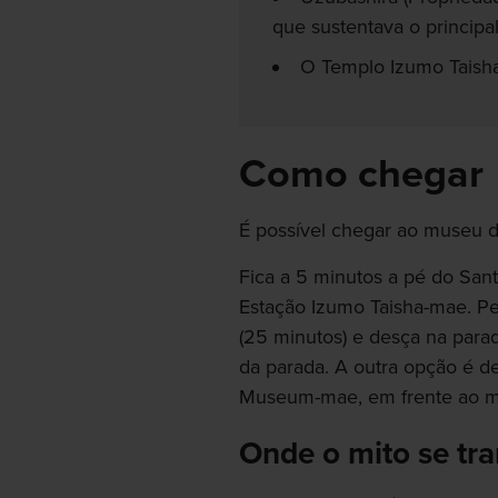
que sustentava o principal
O Templo Izumo Taisha,
Como chegar
É possível chegar ao museu d
Fica a 5 minutos a pé do San
Estação Izumo Taisha-mae. P
(25 minutos) e desça na para
da parada. A outra opção é d
Museum-mae, em frente ao 
Onde o mito se tra