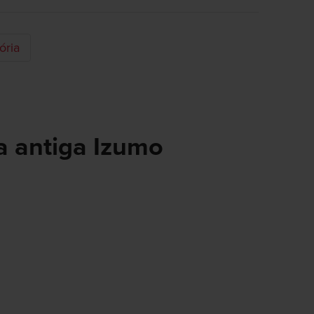
ória
 antiga Izumo