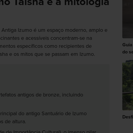
mo Taisha e a mitologia
a Antiga Izumo é um espaço moderno, amplo e
scinantes e acessíveis concentram-se na
Guia
mentos específicos como recipientes de
do s
isha e os mitos que se passam em Izumo.
efatos antigos de bronze, incluindo
rincipal do antigo Santuário de Izumo
Desf
s de altura.
e de Importância Cultural), o imenso pilar