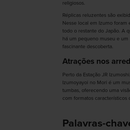
religiosos.
Réplicas reluzentes são exibi
Nesse local em Izumo foram 
todo o restante do Japão. A q
há um pequeno museu e um pa
fascinante descoberta.
Atrações nos arre
Perto da Estação JR Izumoshi,
Izumoyayoi no Mori é um mus
tumbas, oferecendo uma visã
com formatos característicos 
Palavras-chav