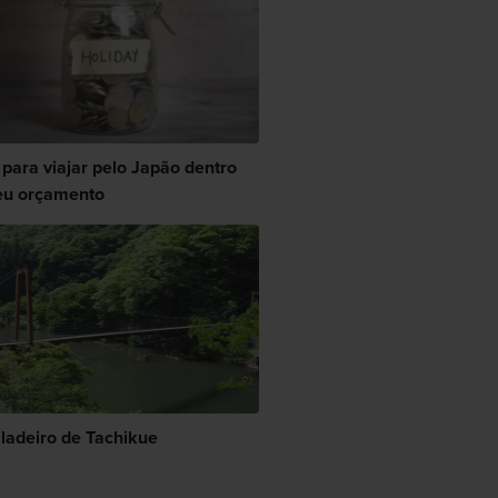
 para viajar pelo Japão dentro
eu orçamento
iladeiro de Tachikue