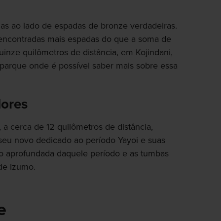
das ao lado de espadas de bronze verdadeiras.
encontradas mais espadas do que a soma de
uinze quilômetros de distância, em Kojindani,
rque onde é possível saber mais sobre essa
dores
 a cerca de 12 quilômetros de distância,
eu novo dedicado ao período Yayoi e suas
o aprofundada daquele período e as tumbas
de Izumo.
e