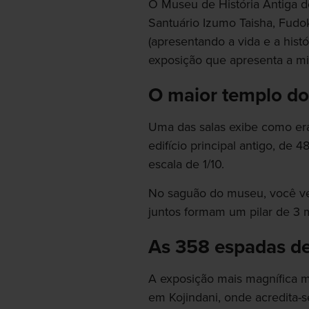
O Museu de História Antiga de
Santuário Izumo Taisha, Fudo
(apresentando a vida e a his
exposição que apresenta a mi
O maior templo d
Uma das salas exibe como era
edifício principal antigo, de 
escala de 1/10.
No saguão do museu, você ver
juntos formam um pilar de 3 m
As 358 espadas d
A exposição mais magnífica 
em Kojindani, onde acredita-s