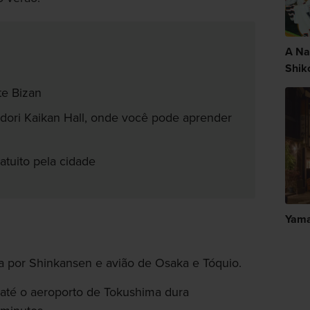
A Na
Shik
te Bizan
ori Kaikan Hall, onde você pode aprender
atuito pela cidade
Yama
a por Shinkansen e avião de Osaka e Tóquio.
até o aeroporto de Tokushima dura