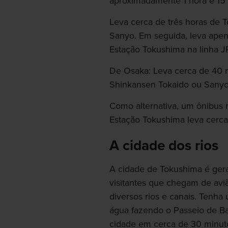
aproximadamente 1 hora e 15 
Leva cerca de três horas de
Sanyo. Em seguida, leva ape
Estação Tokushima na linha J
De Osaka: Leva cerca de 40
Shinkansen Tokaido ou Sany
Como alternativa, um ônibus 
Estação Tokushima leva cerca
A cidade dos rios
A cidade de Tokushima é gera
visitantes que chegam de aviã
diversos rios e canais. Tenha 
água fazendo o Passeio de Ba
cidade em cerca de 30 minut