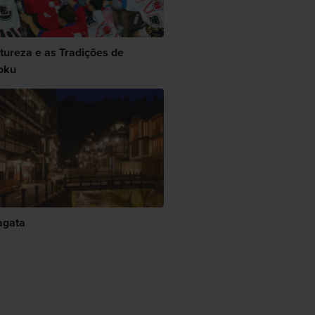
tureza e as Tradições de
oku
gata