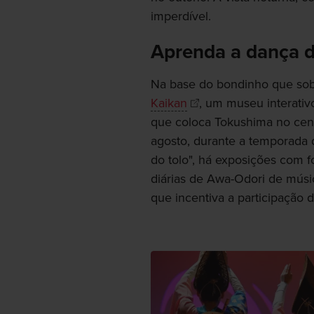
imperdível.
Aprenda a dança d
Na base do bondinho que so
Kaikan
, um museu interati
que coloca Tokushima no cen
agosto, durante a temporada
do tolo", há exposições com f
diárias de Awa-Odori de músi
que incentiva a participação d