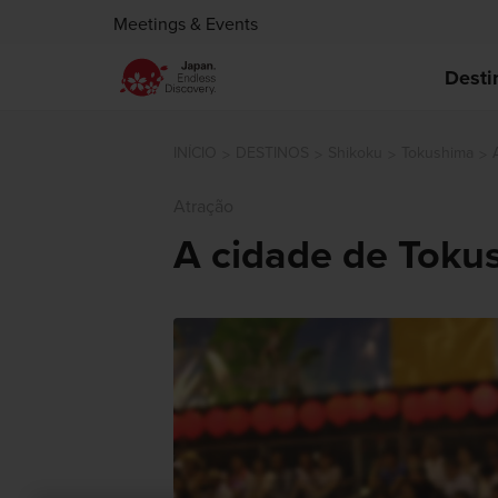
Meetings & Events
Desti
INÍCIO
DESTINOS
Shikoku
Tokushima
Atração
A cidade de Toku