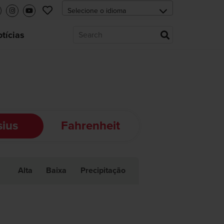
tícias
sius
Fahrenheit
Alta
Baixa
Precipitação