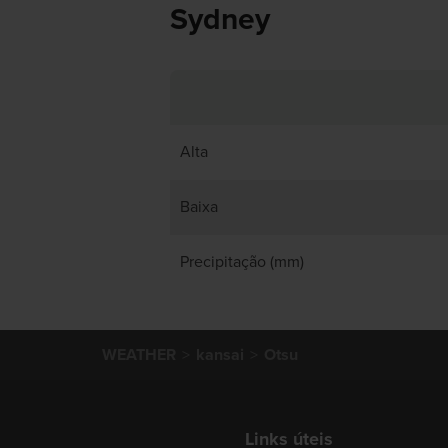
Sydney
Alta
Baixa
Precipitação (mm)
WEATHER
kansai
Otsu
Links úteis