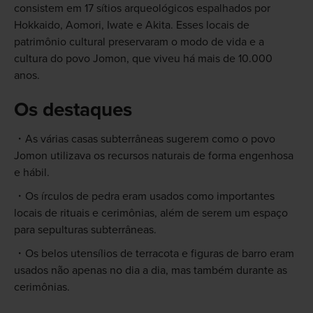
consistem em 17 sítios arqueológicos espalhados por
Hokkaido, Aomori, Iwate e Akita. Esses locais de
patrimônio cultural preservaram o modo de vida e a
cultura do povo Jomon, que viveu há mais de 10.000
anos.
Os destaques
As várias casas subterrâneas sugerem como o povo
Jomon utilizava os recursos naturais de forma engenhosa
e hábil.
Os írculos de pedra eram usados como importantes
locais de rituais e cerimônias, além de serem um espaço
para sepulturas subterrâneas.
Os belos utensílios de terracota e figuras de barro eram
usados não apenas no dia a dia, mas também durante as
cerimônias.