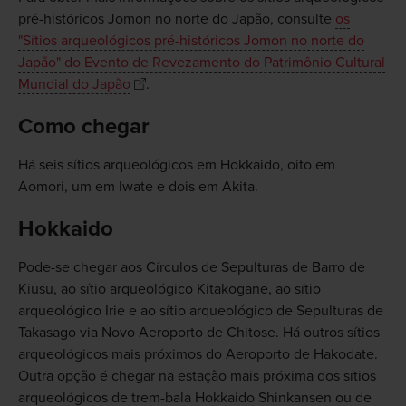
pré-históricos Jomon no norte do Japão, consulte
os
"Sítios arqueológicos pré-históricos Jomon no norte do
Japão" do Evento de Revezamento do Patrimônio Cultural
Mundial do Japão
.
Como chegar
Há seis sítios arqueológicos em Hokkaido, oito em
Aomori, um em Iwate e dois em Akita.
Hokkaido
Pode-se chegar aos Círculos de Sepulturas de Barro de
Kiusu, ao sítio arqueológico Kitakogane, ao sítio
arqueológico Irie e ao sítio arqueológico de Sepulturas de
Takasago via Novo Aeroporto de Chitose. Há outros sítios
arqueológicos mais próximos do Aeroporto de Hakodate.
Outra opção é chegar na estação mais próxima dos sítios
arqueológicos de trem-bala Hokkaido Shinkansen ou de