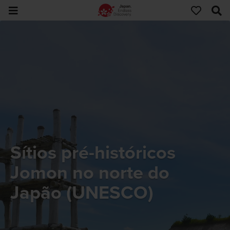
Sítios pré-históricos
Jomon no norte do
Japão (UNESCO)