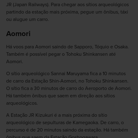
JR (Japan Railways). Para chegar aos sítios arqueológicos
partindo da estação mais próxima, pegue um ônibus, táxi
ou alugue um carro.
Aomori
Há voos para Aomori saindo de Sapporo, Tóquio e Osaka.
Também é possível pegar o Tohoku Shinkansen até
Aomori.
O sítio arqueológico Sannai Maruyama fica a 10 minutos
de carro da Estação Shin-Aomori, no Tohoku Shinkansen.
O sítio fica a 30 minutos de carro do Aeroporto de Aomori.
Há também ônibus que saem em direção aos sítios
arqueológicos.
A Estação JR Kizukuri é a mais próxima do sítio
arqueológico de sepulturas de Kamegaoka. De carro, o
percurso é de 20 minutos saindo da estação. Há também
ônibus que saem da Estação Goshogawara.