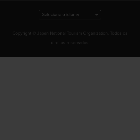
Copyright © Japan National Tourism Organization. Todos os
direitos reservados.