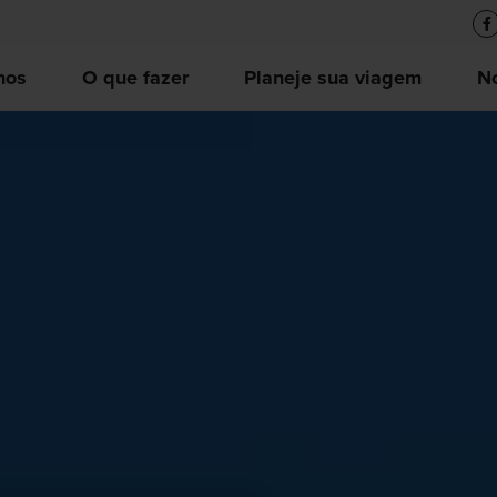
nos
O que fazer
Planeje sua viagem
No