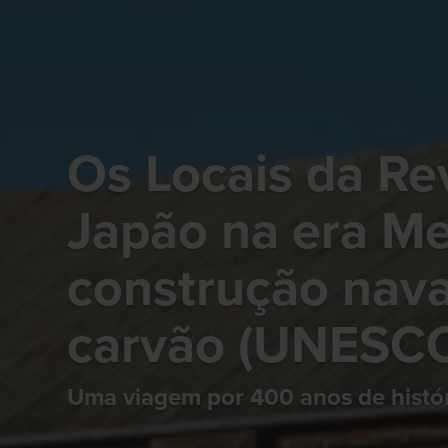
Os Locais da Re
Japão na era Mei
construção nava
carvão (UNESC
Uma viagem por 400 anos de históri