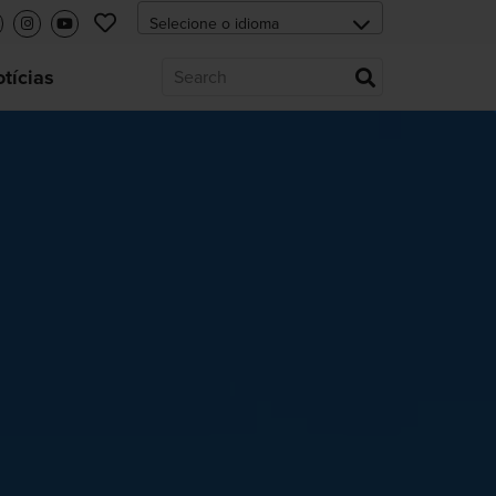
tícias