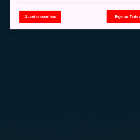
Guardar escolhas
Rejeitar Todo