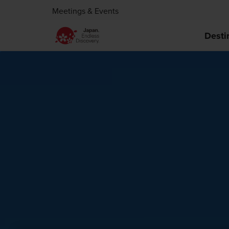
Meetings & Events
Desti