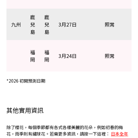
鹿
鹿
九州
兒
兒
3月27日
照常
島
島
福
福
3月24日
照常
岡
岡
*2026 初開預測日期
其他實用資訊
除了櫻花，每個季節都有各式各樣美麗的花朵，例如初春的梅
花，雨季則有繡球花。若需更多資訊，請按一下這裡：
日本全年