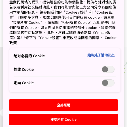
量我們網站的受眾、提供增強的功能和個性化、提供有針對性的廣
染井吉野櫻是最常見的樹種，淺粉紅色的繁花盛開開；另外也別
告以及利用社交媒體功能。我們可能會與第三方公司分享有關您使
用本網站的信息。 請參閱我們的“Cookie 政策”和“Cookie 設
錯過優雅的枝垂櫻，它們是常見於公園及河岸的嬌客。
置”了解更多信息。 如果您同意使用我們的所有 cookie，請單擊
“接受所有 Cookie”。請點擊“拒絕所有 Cookie”以拒絕使用我
2026 年櫻花開花預報
們的所有 Cookie。如果您同意使用我們的部分 cookie，請將選擇
器開關移至活動狀態。 此外，您可以隨時通過點擊《Cookie政
策》第3.2條下的“Cookie設置”來更改或撤回您的同意。
Cookie
* 初開日期
政策
始终处于活动状态
绝对必要的 Cookie
性能 Cookie
釧路, 5月5日
札幌, 4月19日
定向 Cookie
青森, 4月13日
全部拒絕
秋田, 4月6日
仙台, 3月31日
接受所有 Cookie
新潟, 3月31日