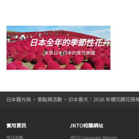
日本全年的季節性花卉
享受日本四季的賞花樂趣
日本觀光局
景點與活動
日本春天：2026 年櫻花開花預
實用資訊
JNTO相關網站
遊日攻略
JNTO Corporate Website