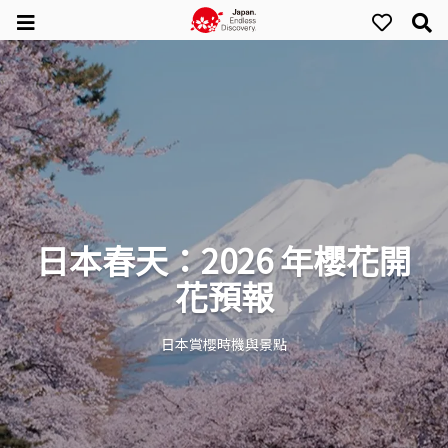
日本春天：2026 年櫻花開
花預報
日本賞櫻時機與景點