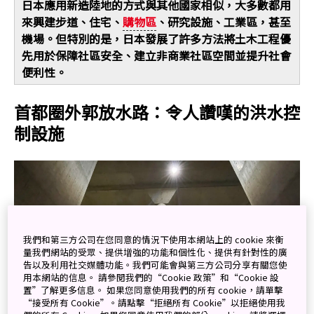
日本應用新造陸地的方式與其他國家相似，大多數都用
來興建步道、住宅、
購物區
、研究設施、工業區，甚至
機場。但特別的是，日本發展了許多方法將土木工程優
先用於保障社區安全、建立非商業社區空間並提升社會
便利性。
首都圈外郭放水路：令人讚嘆的洪水控
制設施
我們和第三方公司在您同意的情況下使用本網站上的 cookie 來衡
量我們網站的受眾、提供增強的功能和個性化、提供有針對性的廣
告以及利用社交媒體功能。我們可能會與第三方公司分享有關您使
用本網站的信息。 請參閱我們的“Cookie 政策”和“Cookie 設
置”了解更多信息。 如果您同意使用我們的所有 cookie，請單擊
“接受所有 Cookie”。請點擊“拒絕所有 Cookie”以拒絕使用我