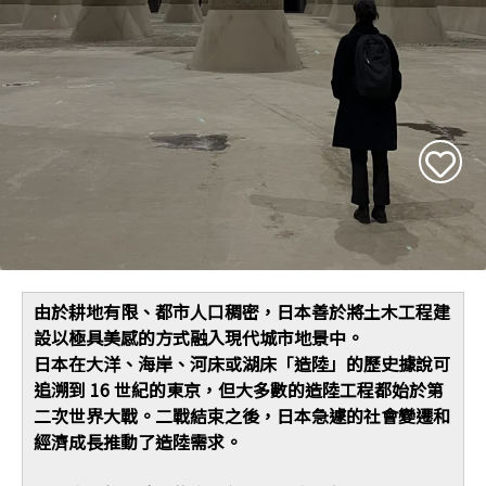
由於耕地有限、都市人口稠密，日本善於將土木工程建
設以極具美感的方式融入現代城市地景中。
日本在大洋、海岸、河床或湖床「造陸」的歷史據說可
追溯到 16 世紀的東京，但大多數的造陸工程都始於第
二次世界大戰。二戰結束之後，日本急遽的社會變遷和
經濟成長推動了造陸需求。