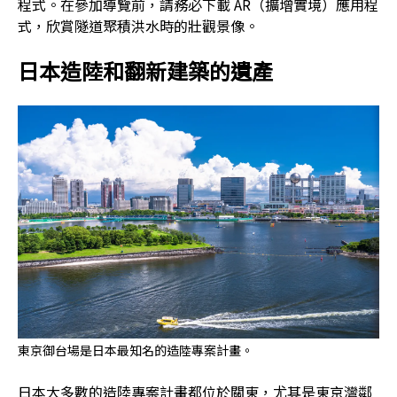
程式。在參加導覽前，請務必下載 AR（擴增實境）應用程
式，欣賞隧道聚積洪水時的壯觀景像。
日本造陸和翻新建築的遺產
東京御台場是日本最知名的造陸專案計畫。
日本大多數的造陸專案計畫都位於關東，尤其是東京灣鄰