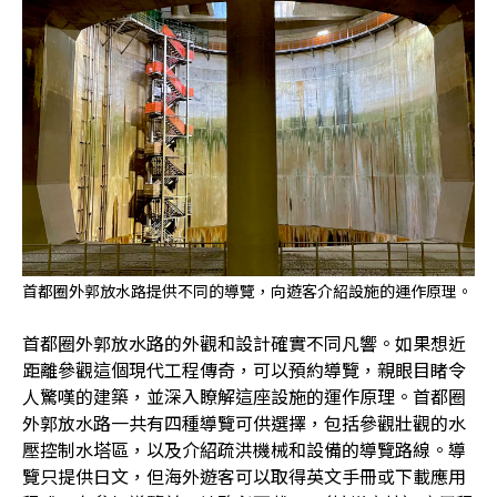
首都圈外郭放水路提供不同的導覽，向遊客介紹設施的運作原理。
首都圈外郭放水路的外觀和設計確實不同凡響。如果想近
距離參觀這個現代工程傳奇，可以預約導覽，親眼目睹令
人驚嘆的建築，並深入瞭解這座設施的運作原理。首都圈
外郭放水路一共有四種導覽可供選擇，包括參觀壯觀的水
壓控制水塔區，以及介紹疏洪機械和設備的導覽路線。導
覽只提供日文，但海外遊客可以取得英文手冊或下載應用