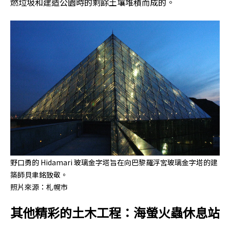
燃垃圾和建造公園時的剩餘土壤堆積而成的。
野口勇的 Hidamari 玻璃金字塔旨在向巴黎羅浮宮玻璃金字塔的建
築師貝聿銘致敬。
照片來源：札幌市
其他精彩的土木工程：海螢火蟲休息站