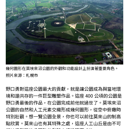
幾何圖形在莫埃來沼公園的外觀和功能設計上扮演著重要角色。
照片來源：札幌市
野口勇對這座公園最大的貢獻，就是讓公園成為與當地環
境和諧共存的一件巨型雕塑作品。這座 400 公頃的公園是
野口勇最後的作品，在公園完成前他就過世了。莫埃來沼
公園的自然和人工元素交織形成幾何圖形，從空中俯瞰時
特別壯觀。想一覽公園全景，你也可以前往莫來山的制高
點欣賞。莫來山也有其特殊之處，這座人工山丘是由不可