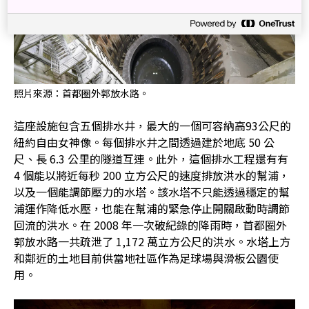
照片來源：首都圈外郭放水路。
這座設施包含五個排水井，最大的一個可容納高93公尺的
紐約自由女神像。每個排水井之間透過建於地底 50 公
尺、長 6.3 公里的隧道互連。此外，這個排水工程還有有
4 個能以將近每秒 200 立方公尺的速度排放洪水的幫浦，
以及一個能調節壓力的水塔。該水塔不只能透過穩定的幫
浦運作降低水壓，也能在幫浦的緊急停止開關啟動時調節
回流的洪水。在 2008 年一次破紀錄的降雨時，首都圈外
郭放水路一共疏泄了 1,172 萬立方公尺的洪水。水塔上方
和鄰近的土地目前供當地社區作為足球場與滑板公園使
用。