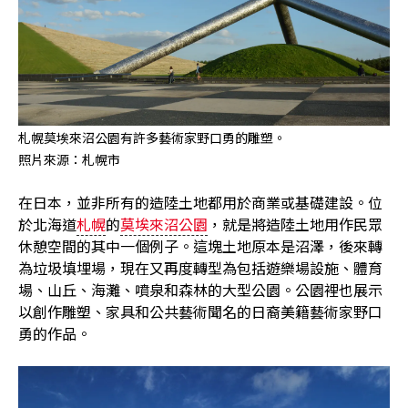
札幌莫埃來沼公園有許多藝術家野口勇的雕塑。
照片來源：札幌市
在日本，並非所有的造陸土地都用於商業或基礎建設。位
於北海道
札幌
的
莫埃來沼公園
，就是將造陸土地用作民眾
休憩空間的其中一個例子。這塊土地原本是沼澤，後來轉
為垃圾填埋場，現在又再度轉型為包括遊樂場設施、體育
場、山丘、海灘、噴泉和森林的大型公園。公園裡也展示
以創作雕塑、家具和公共藝術聞名的日裔美籍藝術家野口
勇的作品。