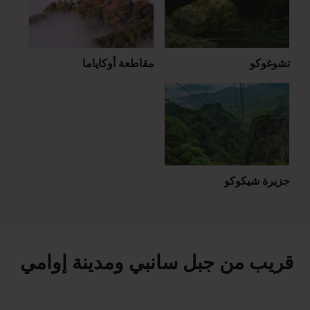
تشوغوكو
مقاطعة أوكاياما
جزيرة شيكوكو
قريب من جبل سانبي ومدينة إوامي