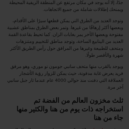
جدًا، إلا أنه يوجد في مكان مرتفع عن المنطقة الريفية المحيطة
ويمنحك إطلالات شاملة من جميع الاتجاهات.
وتوجد العديد من الطرق التي يمكن قطعها سيرًا على الأقدام،
وبعضها أكثر إرهاقًا من غيرها. وتمر بعض الطرق بمناطق عشبية
مفتوحة وبعضها الآخر يمر بغابات الزان. كما تحيط بقاعدة القمة
العديد من الينابيع الساخة، وتوجد مناطق للتخييم ومتنزهات
ومتحف للطبيعة وغيرها من المرافق حول رأس الطريق الأكثر
شهرة والأقصر طولًا.
ويوجد بالقرب منها متحف سانبي جومون نو موري، وهو مرفق
فريد يعرض غابة مدفونة، حيث يمكن للزوار رؤية الأشجار
العملاقة التي دفنت منذ حوالي 4000 عام عندما ثار جبل سانبي
آخر مرة.
ثلث مخزون العالم من الفضة تم
استخراجه ذات يوم من هنا والكثير منها
جاء من هنا