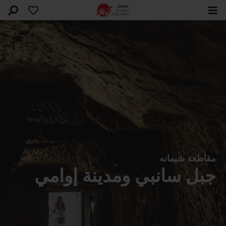
مقاطعة شيمانه
جبل سانبي ومدينة إوامي