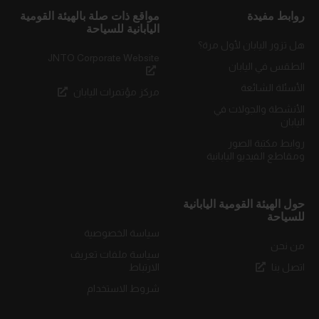
روابط مفيدة
مواقع ذات صلة بالهيئة القومية
اليابانية للسياحة
هل تزور اليابان لأول مرة؟
JNTO Corporate Website
الطقس في اليابان
الأسئلة الشائعة
مركز مؤتمرات اليابان
الأنشطة والجولات في
اليابان
روابط مكتبة الصور
ومقاطع الفيديو اليابانية
حول الهيئة القومية اليابانية
للسياحة
سياسة الخصوصية
من نحن
سياسة ملفات تعريف
اتصل بنا
الارتباط
شروط الاستخدام