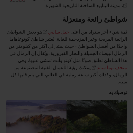
، مدينة الينابيع الساخنة التاريخية الشهيرة.
شواطئ رائعة ومنعزلة
ثمة شيء آخر ستراه من أعلى
جبل سانبي
هو بعض الشواطئ
الرائعة المريحة وغير المزدحمة للغاية. يُعتبر شاطئ كوتوغاهاما
واحدًا من أفضل الشواطئ - حيث يمتد إلى أكثر من كيلومتر من
الرمال البيضاء الجميلة والبحار الفيروزية. ويُقال إن الرمال في
هذا الشاطئ تطلق صوتًا مثل كوتو وأنت تمشي عليها، وفي
متحف نيما ساند
يمكنك رؤية الأعمال الفنية المصنوعة من
الرمال، وكذلك أكبر ساعة رملية في العالم، التي يتم قلبها كل
سنة.
نوصيك به