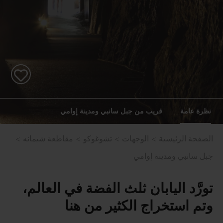
نظرة عامة
قريب من جبل سانبي ومدينة إوامي
الصفحة الرئيسية
الوجهات
تشوغوكو
مقاطعة شيمانه
جبل سانبي ومدينة إوامي
تورَّد اليابان ثلث الفضة في العالم،
وتم استخراج الكثير من هنا