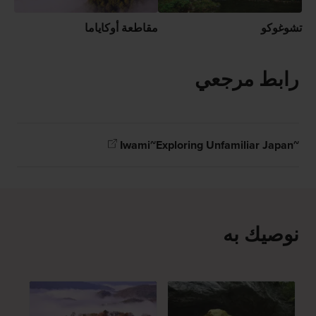
تشوغوكو
مقاطعة أوكاياما
رابط مرجعي
Iwami~Exploring Unfamiliar Japan~
نوصيك به