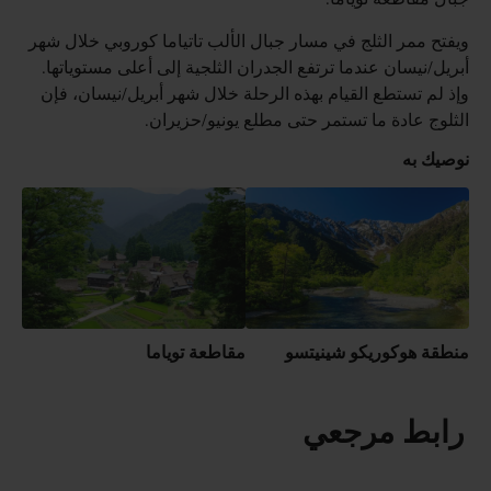
ويفتح ممر الثلج في مسار جبال الألب تاتياما كوروبي خلال شهر
أبريل/نيسان عندما ترتفع الجدران الثلجية إلى أعلى مستوياتها.
وإذ لم تستطع القيام بهذه الرحلة خلال شهر أبريل/نيسان، فإن
الثلوج عادة ما تستمر حتى مطلع يونيو/حزيران.
نوصيك به
منطقة هوكوريكو شينيتسو
مقاطعة توياما
رابط مرجعي