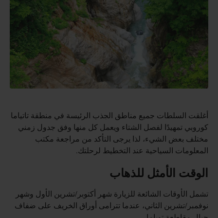
أغلقت السلطات جميع مناطق الجذب الرئيسة في منطقة تاتياما
كوروبي تمهيدًا لفصل الشتاء ويعمل كل منها وفق جدول زمني
مختلف بعض الشيء، لذا يرجى التأكد من مراجعة مكتب
المعلومات السياحية عند التخطيط لرحلتك.
الوقت الأمثل للذهاب
تشمل الأوقات الشائعة للزيارة شهر أكتوبر/تشرين الأول وشهر
نوفمبر/تشرين الثاني، عندما تترامى أوراق الخريف على ضفاف
جبال مقاطعة توياما.