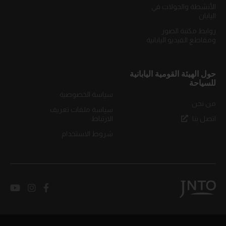
الأنشطة والجولات في
اليابان
روابط مكتبة الصور
ومقاطع الفيديو اليابانية
حول الهيئة القومية اليابانية
للسياحة
سياسة الخصوصية
من نحن
سياسة ملفات تعريف
اتصل بنا
الارتباط
شروط الاستخدام