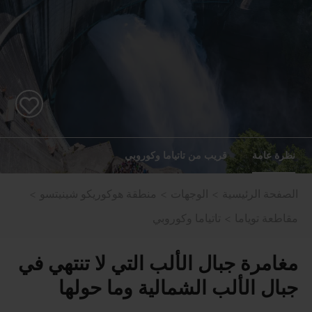
نظرة عامة
قريب من تاتياما وكوروبي
الصفحة الرئيسية
الوجهات
منطقة هوكوريكو شينيتسو
مقاطعة توياما
تاتياما وكوروبي
مغامرة جبال الألب التي لا تنتهي في
جبال الألب الشمالية وما حولها