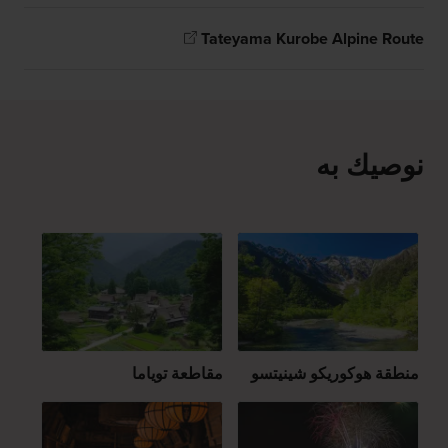
Tateyama Kurobe Alpine Route
نوصيك به
منطقة هوكوريكو شينيتسو
مقاطعة توياما