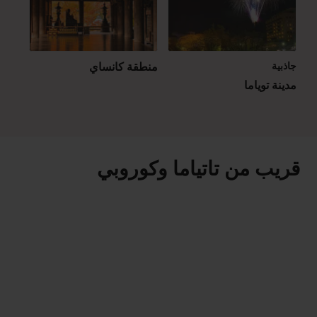
جاذبية
منطقة كانساي
مدينة توياما
قريب من تاتياما وكوروبي