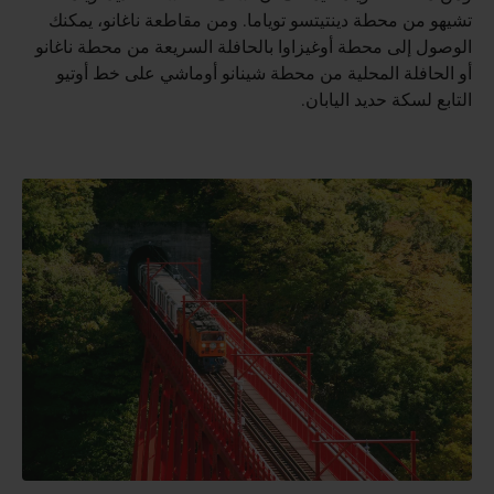
تشيهو من محطة دينتيتسو توياما. ومن مقاطعة ناغانو، يمكنك
الوصول إلى محطة أوغيزاوا بالحافلة السريعة من محطة ناغانو
أو الحافلة المحلية من محطة شينانو أوماشي على خط أوتيو
التابع لسكة حديد اليابان.