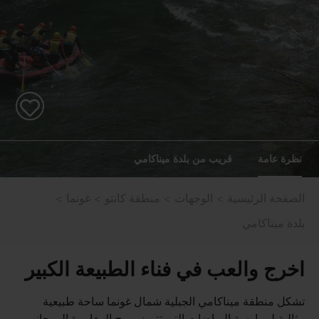
نظرة عامة
قريب من بلدة ميناكامي
الصفحة الرئيسية
الوجهات
منطقة كانتو
غونما
بلدة ميناكامي
اخرج والعب في فناء الطبيعة الكبير
تشكل منطقة ميناكامي الجبلية شمال غونما ساحة طبيعية
مثالية لممارسة الرياضات التي تتميز بروح المغامرة إلى جانب