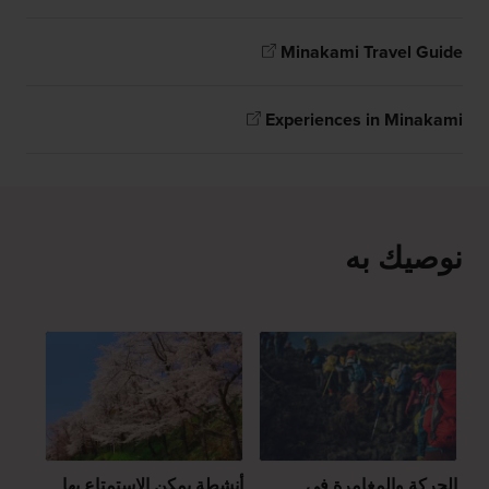
Minakami Travel Guide
Experiences in Minakami
نوصيك به
الحركة والمغامرة في
أنشطة يمكن الاستمتاع بها