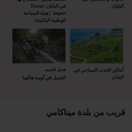
اليابان
في اليابان | Travel
Japan（هيئة السياحة
الوطنية اليابانية）
أماكن الجذب السياحي في
فصل الصيف
اليابان
التجول في أودية هاكوبا
قريب من بلدة ميناكامي