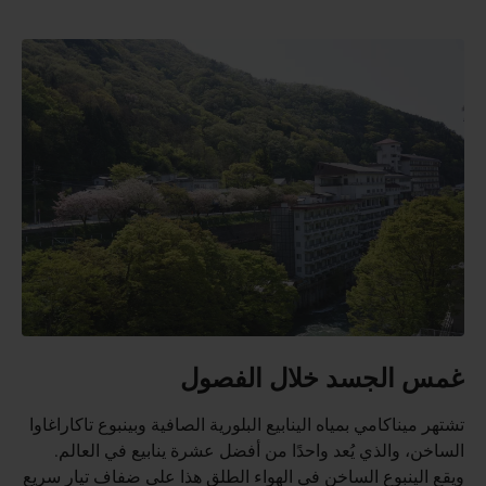
غمس الجسد خلال الفصول
تشتهر ميناكامي بمياه الينابيع البلورية الصافية وبينبوع تاكاراغاوا
الساخن، والذي يُعد واحدًا من أفضل عشرة ينابيع في العالم.
ويقع الينبوع الساخن في الهواء الطلق هذا على ضفاف تيار سريع