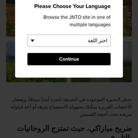
Please Choose Your Language
Browse the JNTO site in one of
multiple languages
Continue
تجعل البحيرة الموجودة في الحديقة التنزه أمرًا ممتعًا، وبفضل
الأعشاب الغزيرة يمكنك بسهولة الاستمتاع بنزهة أو أخذ قيلولة
مريحة تحت أشعة الشمس.
ضريح ميازاكي، حيث تمتزج الروحانيات
بالتاريخ