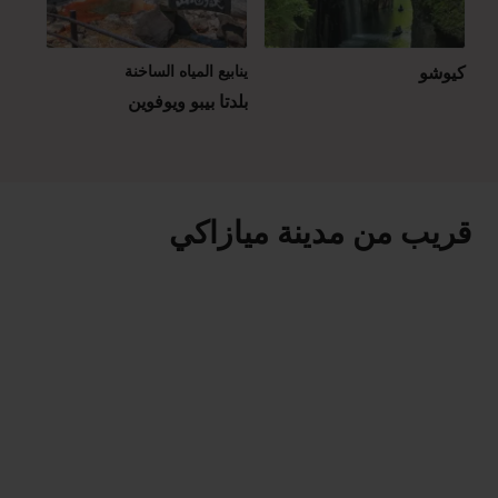
كيوشو
ينابيع المياه الساخنة
بلدتا بيبو ويوفوين
قريب من مدينة ميازاكي