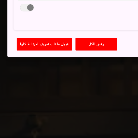
رفض الكل
قبول ملفات تعريف الارتباط كلها