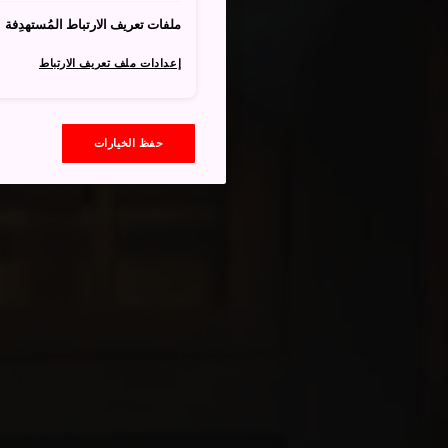
ملفات تعريف الارتباط المُستهدِفة
إعدادات ملف تعريف الارتباط
حفظ الخيارات