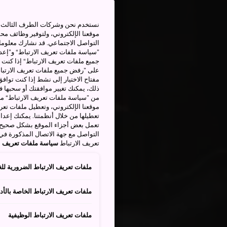
نستخدم نحن وشركات الطرف الثالث بم
موقعنا الإلكتروني، ولتوفير وظائف م
التواصل الاجتماعي. قد نشارك معلوما
”سياسة ملفات تعريف الارتباط“ و”إعدا
جميع ملفات تعريف الارتباط“ إذا كنت 
على ”رفض جميع ملفات تعريف الارتباط
مفتاح الاختيار إلى نشط إذا كنت توافق
من ”سياسة ملفات تعريف الارتباط“ ملف
موقعنا الإلكتروني، وتعطيل ملفات تعريف
تعطيلها من خلال أنظمتنا. يمكنك إعدا
تعمل بعض أجزاء الموقع بشكل صحيح أ
التواصل مع جهة الاتصال المذكورة في
تعريف الارتباط
سياسة ملفات تعريف ال
ملفات تعريف الارتباط الضرورية للغ
ملفات تعريف الارتباط الخاصة بالأدا
ملفات تعريف الارتباط الوظيفية