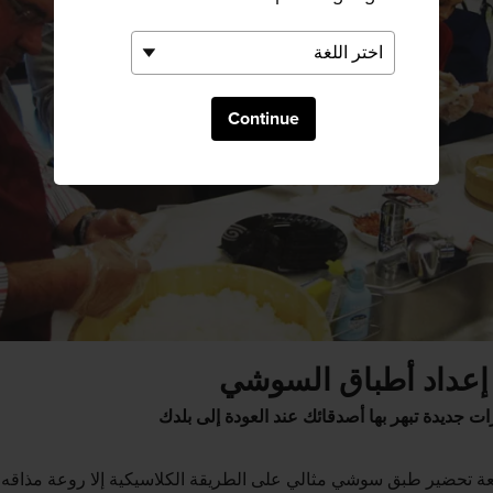
Continue
إعداد أطباق السوشي
ت جديدة تبهر بها أصدقائك عند العودة إلى بلدك
عة تحضير طبق سوشي مثالي على الطريقة الكلاسيكية إلا روعة مذاقه؛ 