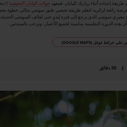
طريقة إعداده أثناء زيارتك لليابان. فمعهد
جولات اليابان الحقيقية
بح
 فرصة رائعة لزائريه لتعلم طريقة تحضير طبق سوشي مثالي خطوة بخط
وع نيغيري-سوشي الذي يرجع إلى فترة إيدو حتى لفائف السوشي الحديثة.
أن هذه الدورة التعليمية مناسبة لجميع الأعمار، وترحب بالمبتدئين.
لى خرائط غوغل (GOOGLE MAPS)
35 دقائق