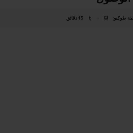
ة طوكيو:
15 دقائق