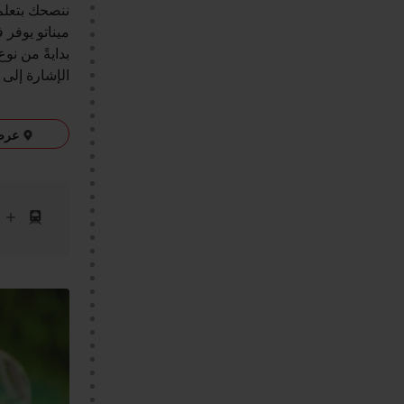
ننصحك بتعلم 
ميناتو يوفر
بدايةً من ن
الإشارة إلى 
عرض ع