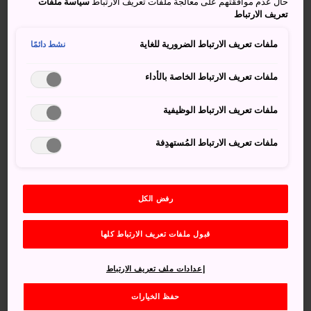
حال عدم موافقتهم على معالجة ملفات تعريف الارتباط
سياسة ملفات
يسهل الوصول إلى الشلالات باستقلال القطار إلى محطة
تعريف الارتباط
أكامغوتشي على خط كينتتسو، ثم استقلال حافلة تصحبك إلى
منطقة الشلالات خلال 10 دقائق.
ملفات تعريف الارتباط الضرورية للغاية
نشط دائمًا
وتستغرق الرحلة من محطة أوساكا-نامبا ما يزيد قليلًا عن
ملفات تعريف الارتباط الخاصة بالأداء
الساعة، ومن محطة كيوتو أو محطة ناغويا نحو 90 دقيقة.
ملفات تعريف الارتباط الوظيفية
ملفات تعريف الارتباط المُستهدِفة
رفض الكل
قبول ملفات تعريف الارتباط كلها
إعدادات ملف تعريف الارتباط
حفظ الخيارات