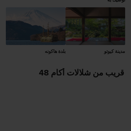
نوصيك به
مدينة كيوتو
بلدة هاكونه
قريب من شلالات أكام 48