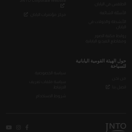
JNTO Corporate Website
الطقس في اليابان
الأسئلة الشائعة
مركز مؤتمرات اليابان
الأنشطة والجولات في
اليابان
روابط مكتبة الصور
ومقاطع الفيديو اليابانية
حول الهيئة القومية اليابانية
للسياحة
سياسة الخصوصية
من نحن
سياسة ملفات تعريف
اتصل بنا
الارتباط
شروط الاستخدام