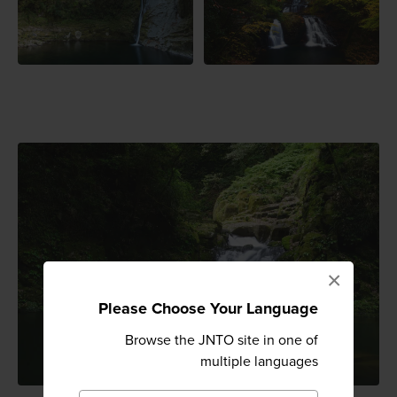
×
Please Choose Your Language
Browse the JNTO site in one of
multiple languages