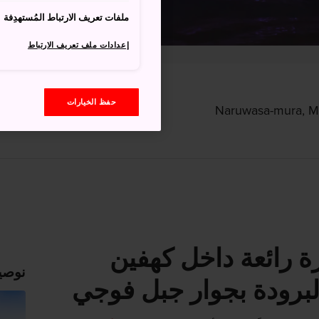
ملفات تعريف الارتباط المُستهدِفة
إعدادات ملف تعريف الارتباط
حفظ الخيارات
 رائعة داخل كهفين
نوصي
البرودة بجوار جبل فوجي