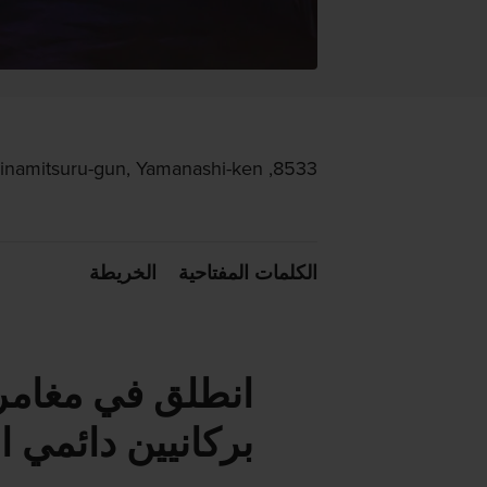
8533, Naruwasa-mura, Minamitsuru-gun, Yamanashi-ken
الكلمات المفتاحية
الخريطة
انطلق في مغامرة
بركانيين دائمي 