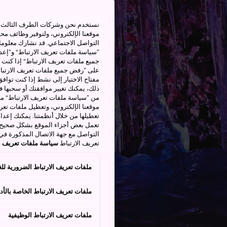
نستخدم نحن وشركات الطرف الثالث بم
موقعنا الإلكتروني، ولتوفير وظائف م
التواصل الاجتماعي. قد نشارك معلوما
”سياسة ملفات تعريف الارتباط“ و”إعدا
جميع ملفات تعريف الارتباط“ إذا كنت 
على ”رفض جميع ملفات تعريف الارتباط
مفتاح الاختيار إلى نشط إذا كنت توافق
من ”سياسة ملفات تعريف الارتباط“ ملف
موقعنا الإلكتروني، وتعطيل ملفات تعريف
تعطيلها من خلال أنظمتنا. يمكنك إعدا
تعمل بعض أجزاء الموقع بشكل صحيح أ
التواصل مع جهة الاتصال المذكورة في
تعريف الارتباط
سياسة ملفات تعريف ال
ملفات تعريف الارتباط الضرورية للغ
ملفات تعريف الارتباط الخاصة بالأدا
ملفات تعريف الارتباط الوظيفية