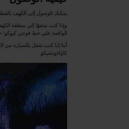
يمكنك الوصول إلى الكهف بالقطار 
وإذا كنت متجهًا إلى منطقة الك
الواقعة على خط فوجي كيوكو؛ حيث يبعُد ال
أما إذا كنت تنتقل بالسيارة من
كاواغوتشيكو.