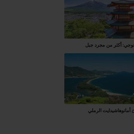
وجي: أكثر من مجرد جبل
أمانوهاشيدايت الرملي