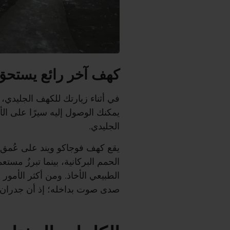
كهف آخر رائع يستحق
في أثناء زيارتك للكهف الجليدي، ل
الجليدي.
الحمم البركانية، بينما تبرزُ مس
الطبيعي الأخاذ. ومن أكثر الأمور
صدى صوت بداخله؛ إذ أن جدران 