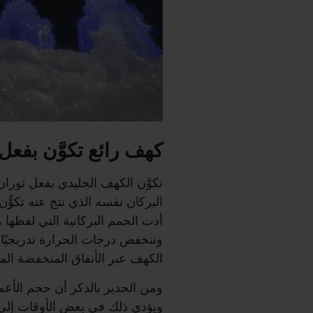
كهف رائع تكوَّن بفعل
البركان نفسه الذي نتج عنه تكوّ
أدت الحمم البركانية التي لفظه
وتنخفض درجات الحرارة تدريجيًا 
الكهف عبر الأنفاق المنخفضة الم
ومن الجدير بالذكر أن حجم الأعم
ويؤدي ذلك في بعض الأوقات إلى