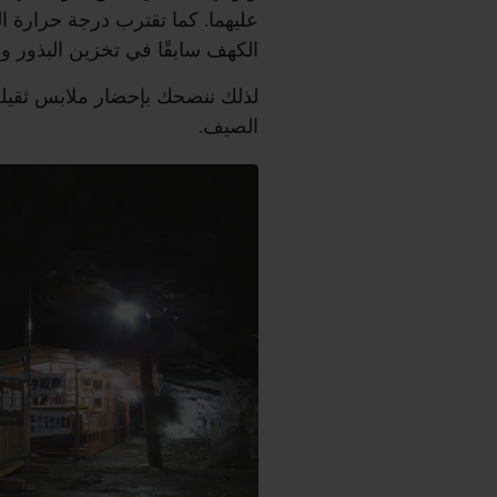
عليهما. كما تقترب درجة حرارة 
الكهف سابقًا في تخزين البذور و
لذلك ننصحك بإحضار ملابس ثقيلة
الصيف.