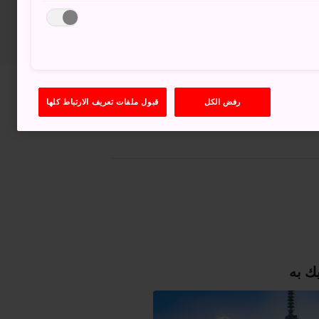
عرض على خرائط غوغل (Google Maps)
رفض الكل
قبول ملفات تعريف الارتباط كلها
الحصول على معلومات العبور
ك به