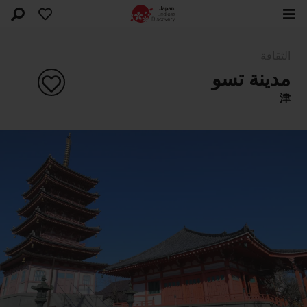
الثقافة
مدينة تسو
津