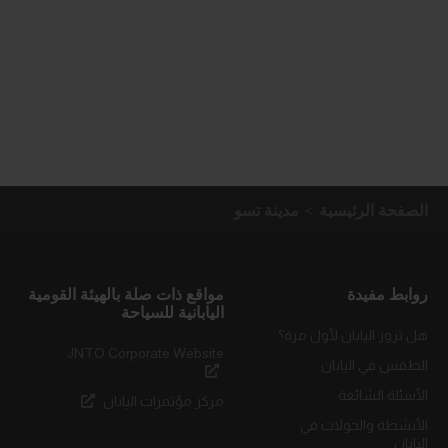
الصفحة الرئيسية
مدينة تسو
روابط مفيدة
مواقع ذات صلة بالهيئة القومية
اليابانية للسياحة
هل تزور اليابان لأول مرة؟
JNTO Corporate Website
الطقس في اليابان
الأسئلة الشائعة
مركز مؤتمرات اليابان
الأنشطة والجولات في
اليابان