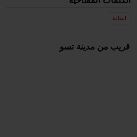
الكلمات المفتاحية
الثقافة
قريب من مدينة تسو