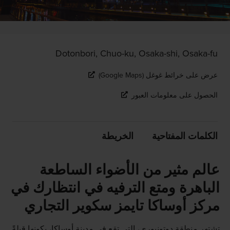
Dotonbori, Chuo-ku, Osaka-shi, Osaka-fu
عرض على خرائط غوغل (Google Maps)
الحصول على معلومات العبور
الكلمات المفتاحية
الخريطة
عالم مثير من الأضواء الساطعة
الباهرة ومتع الترفيه في انتظارك في
مركز أوساكا تايمز سكوير التجاري
تشتهر منطقة دوتونبوري، التي تقع في مدينة أوساكا، بكونها قبلةً