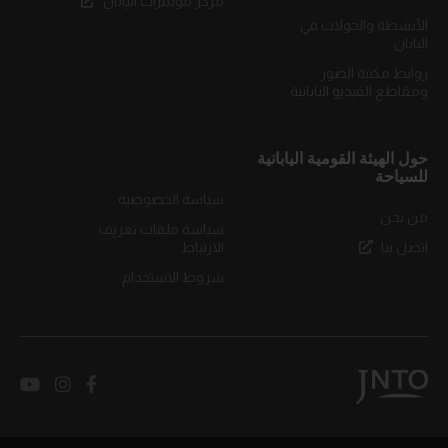
مركز مؤتمرات اليابان
الأنشطة والجولات في
اليابان
روابط مكتبة الصور
ومقاطع الفيديو اليابانية
حول الهيئة القومية اليابانية
للسياحة
سياسة الخصوصية
من نحن
سياسة ملفات تعريف
اتصل بنا
الارتباط
شروط الاستخدام