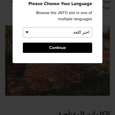
وروعة. ويمتد جسر إزومي المعلق بطول 65 مترًا فوق البِركة،
Please Choose Your Language
ويوفر إطلالات خلابة على الحديقة.
Browse the JNTO site in one of
multiple languages
Continue
الكلمات المفتاحية