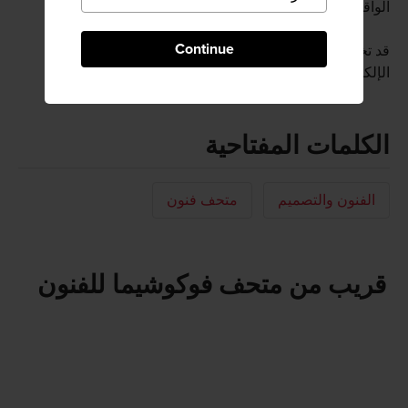
الواقعة على أحد المنحدرات.
Continue
قد تختلف أحدث المعلومات المتاحة؛ فيرجى زيارة الموقع
الإلكتروني الرسمي
الكلمات المفتاحية
الفنون والتصميم
متحف فنون
قريب من متحف فوكوشيما للفنون