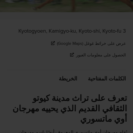
3 Kyotogyoen, Kamigyo-ku, Kyoto-shi, Kyoto-fu
عرض على خرائط غوغل (Google Maps)
الحصول على معلومات العبور
الكلمات المفتاحية
الخريطة
تعرف على تراث مدينة كيوتو
الثقافي القديم الذي يحييه مهرجان
أوي ماتسوري
يُقام مهرجان أوي ماتسوري المعروف أيضًا باسم مهرجان