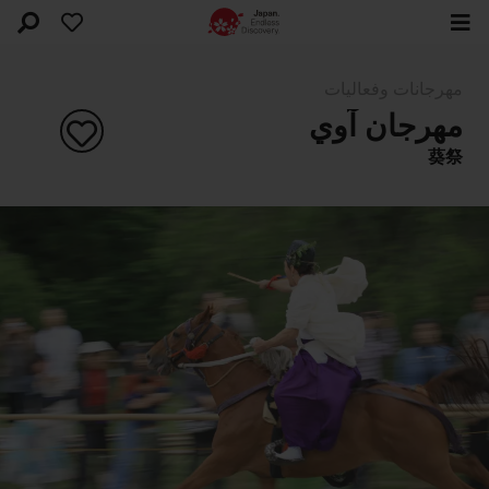
مهرجانات وفعاليات
مهرجان آوي
葵祭