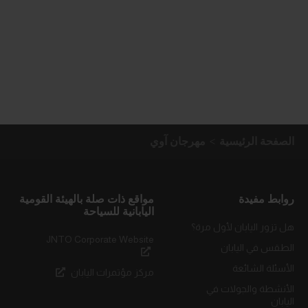
الصفحة الرئيسية
مهرجان آوي
روابط مفيدة
مواقع ذات صلة بالهيئة القومية
اليابانية للسياحة
هل تزور اليابان لأول مرة؟
JNTO Corporate Website
الطقس في اليابان
الأسئلة الشائعة
مركز مؤتمرات اليابان
الأنشطة والجولات في
اليابان