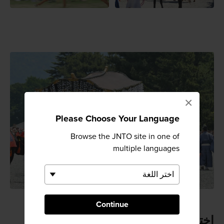
×
Please Choose Your Language
Browse the JNTO site in one of
multiple languages
Continue
اختيار كبيرة الكهنة