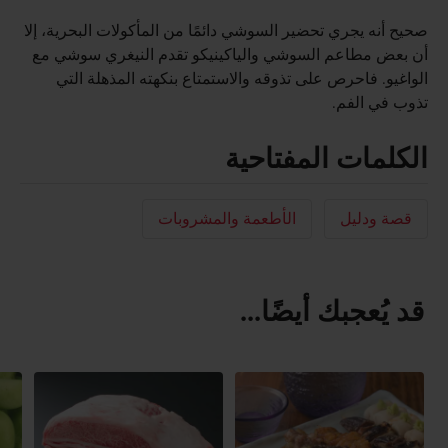
صحيح أنه يجري تحضير السوشي دائمًا من المأكولات البحرية، إلا
أن بعض مطاعم السوشي والياكينيكو تقدم النيغري سوشي مع
الواغيو. فاحرص على تذوقه والاستمتاع بنكهته المذهلة التي
تذوب في الفم.
الكلمات المفتاحية
قصة ودليل
الأطعمة والمشروبات
قد يُعجبك أيضًا...