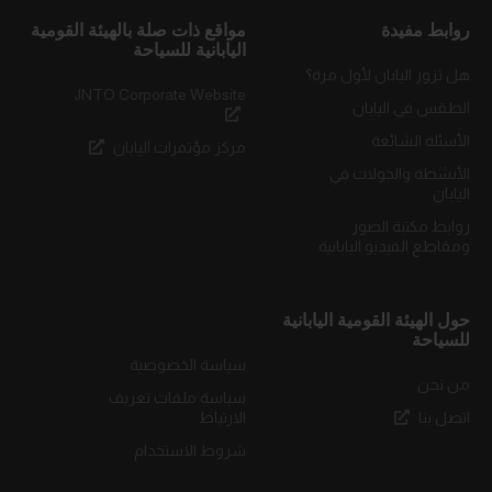
روابط مفيدة
مواقع ذات صلة بالهيئة القومية
اليابانية للسياحة
هل تزور اليابان لأول مرة؟
JNTO Corporate Website
الطقس في اليابان
الأسئلة الشائعة
مركز مؤتمرات اليابان
الأنشطة والجولات في
اليابان
روابط مكتبة الصور
ومقاطع الفيديو اليابانية
حول الهيئة القومية اليابانية
للسياحة
سياسة الخصوصية
من نحن
سياسة ملفات تعريف
اتصل بنا
الارتباط
شروط الاستخدام