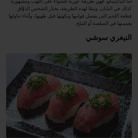
أما الياكينيكو، فهي طريقة كورية للشواء على اللهب ومشهورة
كذلك في اليابان. وتبعًا لهذه الطريقة، يختار الشخص الذوَّاق
قطعة اللحم التي يفضل قوامها ونكهتها قبل طهيها، وأثناء تناولها
يغمسها في الصلصة أو الملح.
النيغري سوشي