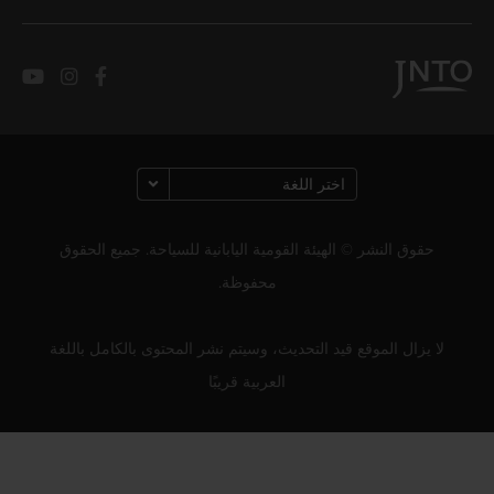
حقوق النشر © الهيئة القومية اليابانية للسياحة. جميع الحقوق
محفوظة.
لا يزال الموقع قيد التحديث، وسيتم نشر المحتوى بالكامل باللغة
العربية قريبًا