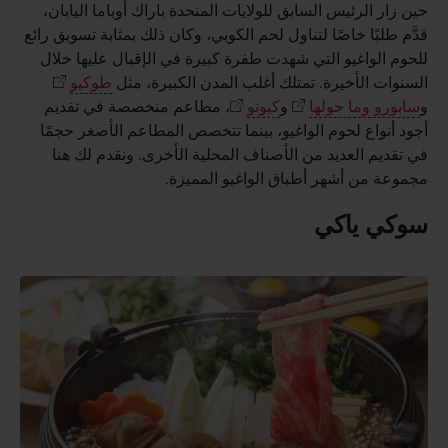
حين زار الرئيس السابق للولايات المتحدة باراك أوباما اليابان،
قدَّم طلبًا خاصًا لتناول لحم الكوبي، وكان ذلك بمثابة تسويق رائع
للحوم الواغيو التي شهدت طفرة كبيرة في الإقبال عليها خلال
السنوات الأخيرة. تمتلك أغلب المدن الكبيرة، مثل
طوكيو
و
سابورو وما حولها
و
كيوتو
، مطاعم متخصصة في تقديم
أجود أنواع لحوم الواغيو، بينما تتخصص المطاعم الأصغر حجمًا
في تقديم العديد من الأصناف المحلية الأخرى. ونقدم لك هنا
مجموعة من أشهر أطباق الواغيو المميزة.
سوكي ياكي