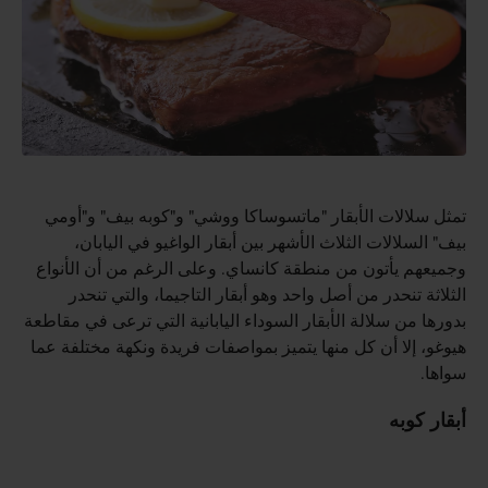
تمثل سلالات الأبقار "ماتسوساكا ووشي" و"كوبه بيف" و"أومي
بيف" السلالات الثلاث الأشهر بين أبقار الواغيو في اليابان،
وجميعهم يأتون من منطقة كانساي. وعلى الرغم من أن الأنواع
الثلاثة تنحدر من أصل واحد وهو أبقار التاجيما، والتي تنحدر
بدورها من سلالة الأبقار السوداء اليابانية التي ترعى في مقاطعة
هيوغو، إلا أن كل منها يتميز بمواصفات فريدة ونكهة مختلفة عما
سواها.
أبقار كوبه