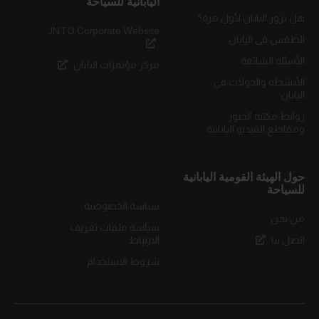
اليابانية للسياحة
هل تزور اليابان لأول مرة؟
JNTO Corporate Website
الطقس في اليابان
الأسئلة الشائعة
مركز مؤتمرات اليابان
الأنشطة والجولات في
اليابان
روابط مكتبة الصور
ومقاطع الفيديو اليابانية
حول الهيئة القومية اليابانية
للسياحة
سياسة الخصوصية
من نحن
سياسة ملفات تعريف
اتصل بنا
الارتباط
شروط الاستخدام