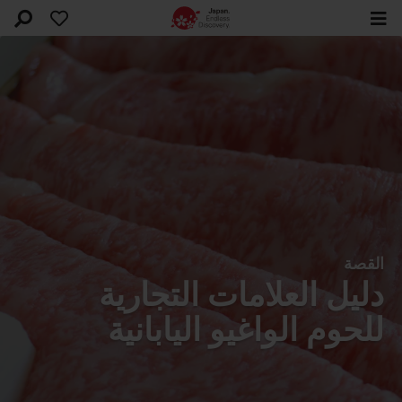
القصة
دليل العلامات التجارية
للحوم الواغيو اليابانية