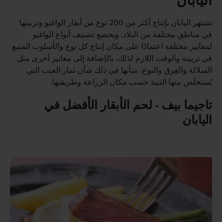
اليابان
تشتهر اليابان بإنتاج أكثر من 200 نوع من أبقار الواغيو وتربيتها
في مناطق مختلفة من البلاد. ويخضع تصنيف أنواع الواغيو
لمعايير مختلفة اعتمادًا على مكان إنتاج كل نوع والأسلوب المتبع
في تربيته والوقت اللازم لذلك، بالإضافة إلى معايير أخرى مثل
السلالة والعِرق والنوع، شأنها في ذلك شأن ثمار العنب التي
يُستخلَص منها النبيذ حسب مكان الزراعة وطريقتها.
تاجيما بيف - لحم الأبقار الأفضل في
اليابان