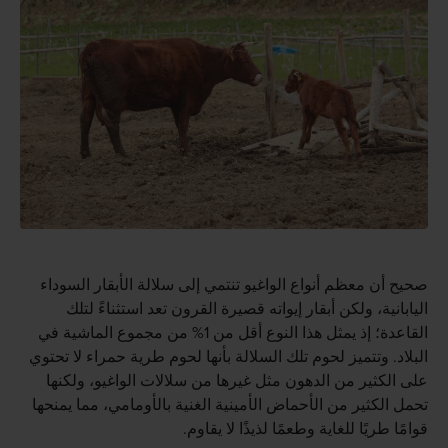
صحيح أن معظم أنواع الواغيو تنتمي إلى سلالة الأبقار السوداء
اليابانية، ولكن أبقار إيواته قصيرة القرون تعد استثناءً لتلك
القاعدة؛ إذ يمثل هذا النوع أقل من 1% من مجموع الماشية في
البلاد. وتتميز لحوم تلك السلالة بأنها لحوم طرية حمراء لا تحتوي
على الكثير من الدهون مثل غيرها من سلالات الواغيو، ولكنها
تحمل الكثير من الأحماض الأمينية الغنية بالأومامي، مما يمنحها
قوامًا طريًا للغاية وطعمًا لذيذًا لا يقاوم.