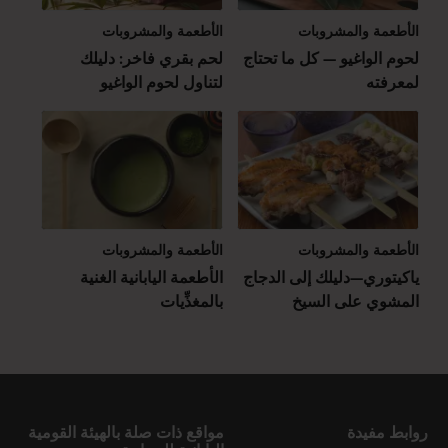
الأطعمة والمشروبات
الأطعمة والمشروبات
لحوم الواغيو — كل ما تحتاج
لحم بقري فاخر: دليلك
لمعرفته
لتناول لحوم الواغيو
الأطعمة والمشروبات
الأطعمة والمشروبات
ياكيتوري—دليلك إلى الدجاج
الأطعمة اليابانية الغنية
المشوي على السيخ
بالمغذِّيات
روابط مفيدة
مواقع ذات صلة بالهيئة القومية