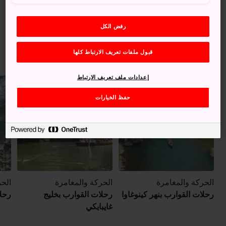
رفض الكل
نزهة نهرية
قبول ملفات تعريف الارتباط كلها
إعدادات ملف تعريف الارتباط
حفظ الخيارات
الحركة والمغامرة
الحركة والمغامرة
الحر
رحلات القوارب بنهر كينوغاوا
رحلات القوارب بخليج
رحلا
غايبايكي