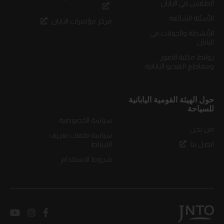
الطقس في اليابان
الأسئلة الشائعة
مركز مؤتمرات اليابان
الأنشطة والجولات في
اليابان
روابط مكتبة الصور
ومقاطع الفيديو اليابانية
حول الهيئة القومية اليابانية
للسياحة
سياسة الخصوصية
من نحن
سياسة ملفات تعريف
اتصل بنا
الارتباط
شروط الاستخدام