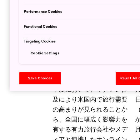
Performance Cookies
Functional Cookies
公表日 : 
Targeting Cookies
Cookie Settings
東京オリンピック・パラリ
ンピックが開催される2021
Save Choices
Reject All
年度において、ワクチン普
月
及により米国内で旅行需要
の高まりが見られることか
ら、全国に幅広く影響力を
有する有力旅行会社やメデ
ィアと連携したオンライン