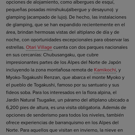
opciones de alojamiento, como albergues de esquí,
pequeñas posadas minshuku(albergue y desayuno) y
glamping (acampado de lujo). De hecho, las instalaciones
de glamping, que se han expandido recientemente en el
área, brindan hermosas vistas del altiplano de día y de
noche, con oportunidades excepcionales para observar las
estrellas.
Otari Village
cuenta con dos parques nacionales
en sus cercanías: Chubusangaku, que cubre
impresionantes partes de los Alpes del Norte de Japón
incluyendo la zona montañosa remota de
Kamikochi
, y
Myoko-Togakushi Renzan, que abarca el monte Myoko y
el pueblo de Togakushi, famoso por su santuario y sus
fideos soba. Para los interesados en la flora alpina, el
Jardín Natural Tsugaike, un páramo del altiplano ubicado a
6,200 pies de altura, es una visita obligatoria. Además de
opciones de senderismo para todos los niveles, también
ofrece experiencias de barranquismo en los Alpes del
Norte. Para aquellos que visitan en invierno, la nieve en