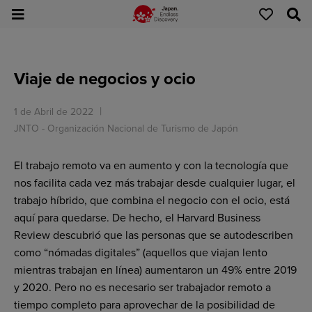
Viaje de negocios y ocio
1 de Abril de 2022
JNTO - Organización Nacional de Turismo de Japón
El trabajo remoto va en aumento y con la tecnología que
nos facilita cada vez más trabajar desde cualquier lugar, el
trabajo híbrido, que combina el negocio con el ocio, está
aquí para quedarse. De hecho, el Harvard Business
Review descubrió que las personas que se autodescriben
como “nómadas digitales” (aquellos que viajan lento
mientras trabajan en línea) aumentaron un 49% entre 2019
y 2020. Pero no es necesario ser trabajador remoto a
tiempo completo para aprovechar de la posibilidad de