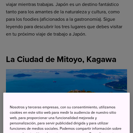
viajar mientras trabajas. Japón es un destino fantástico
tanto para los amantes de la naturaleza y cultura, como
para los foodies (aficionados a la gastronomía). Sigue
leyendo para descubrir los tres lugares que debes visitar
en tu próximo viaje de trabajo a Japón.
La Ciudad de Mitoyo, Kagawa
Nosotros y terceras empresas, con su consentimiento, utilizamos
cookies en este sitio web para medir la audiencia de nuestro sitio
web, para proporcionar una funcionalidad mejorada y
personalización, para servir publicidad dirigida y para utilizar
funciones de medios sociales. Podemos compartir información sobre