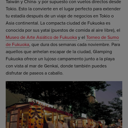
Taiwán y China- y por supuesto con vuelos directos desde
Tokio. Esto la convierte en el lugar perfecto para extender
tu estadía después de un viaje de negocios en Tokio o
Asia continental. La compacta ciudad de Fukuoka es
conocida por sus yatai (puestos de comida al aire libre), el
Museo de Arte Asiático de Fukuoka
y el
Torneo de Sumo
de Fukuoka
, que dura dos semanas cada noviembre. Para
aquellos que anhelan escapar de la ciudad, Glamping
Fukuoka ofrece un lujoso campamento junto a la playa
con vista al mar de Genkai, donde también puedes
disfrutar de paseos a caballo.