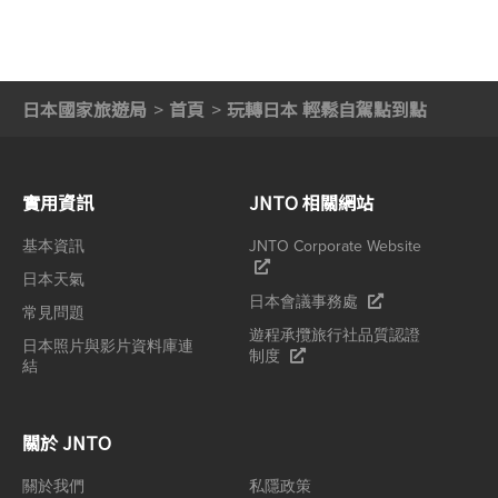
日本國家旅遊局
首頁
玩轉日本 輕鬆自駕點到點
實用資訊
JNTO 相關網站
基本資訊
JNTO Corporate Website
日本天氣
日本會議事務處
常見問題
遊程承攬旅行社品質認證
日本照片與影片資料庫連
制度
結
關於 JNTO
關於我們
私隱政策