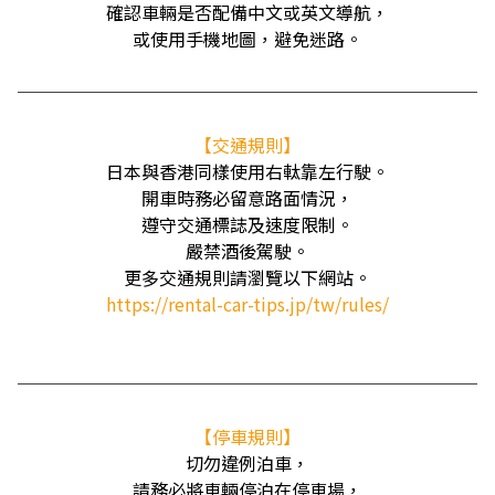
確認車輛是否配備中文或英文導航，
或使用手機地圖，避免迷路。
──────────────────────────
【交通規則】
日本與香港同樣使用右軚靠左行駛。
開車時務必留意路面情況，
遵守交通標誌及速度限制。
嚴禁酒後駕駛。
更多交通規則請瀏覽以下網站。
https://rental-car-tips.jp/tw/rules/
──────────────────────────
【停車規則】
切勿違例泊車，
請務必將車輛停泊在停車場，